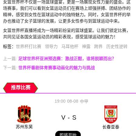
女篮世界杯不仅是一场篮球盛宴，更是一场展现女性力量的盛会。这
场赛事，我们可以看到女篮运动员们在赛场上顽强拼搏、团结协作的
精神，感受到女性在篮球运动中的独特魅力。同时，女篮世界杯的举
办也推动了女子篮球的发展，让更多女性参与到篮球运动中来。
女篮世界杯直播将成为一场精彩纷呈的篮球盛宴。让我们锁定比赛，
共同见证各国女篮运动员的精彩表现，感受篮球运动的魅力！
标签
：
世界杯打比赛
领导力
马耳他杯
神露
跨界
历史性逆转
上一篇:
足球世界杯亚洲预选赛：激战正酣，谁将脱颖而出？
下一篇:
世界杯番剧体育赛事动画化的魅力与挑战
推荐比赛
19:00
08-08
中甲
V
S
-
苏州东吴
长春亚泰
即将开始