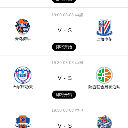
19:00
08-08
中超
V
S
-
青岛海牛
上海申花
即将开始
19:30
08-08
中甲
V
S
-
石家庄功夫
陕西联合月亮泊队
即将开始
19:30
08-08
中甲
V
S
-