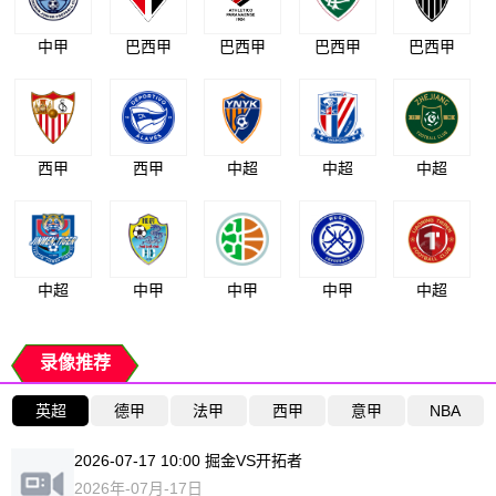
中甲
巴西甲
巴西甲
巴西甲
巴西甲
西甲
西甲
中超
中超
中超
中超
中甲
中甲
中甲
中超
录像推荐
英超
德甲
法甲
西甲
意甲
NBA
2026-07-17 10:00 掘金VS开拓者
2026年-07月-17日