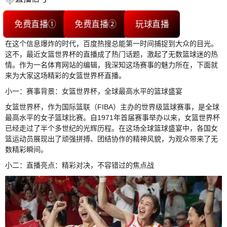
免费直播①
免费直播②
玩球直播
在这个信息爆炸的时代，百度热搜总能第一时间捕捉到大众的目光。
这不，最近女篮世界杯的直播成了热门话题，激起了无数篮球迷的热
情。作为一名体育网站的编辑，我深知这场赛事的魅力所在，下面就
来为大家这场精彩的女篮世界杯直播。
小一：赛事背景：女篮世界杯，全球最高水平的篮球盛宴
女篮世界杯，作为国际篮联（FIBA）主办的世界级篮球赛事，是全球
最高水平的女子篮球比赛。自1971年首届赛事举办以来，女篮世界杯
已经走过了半个多世纪的光辉历程。在这场全球篮球盛宴中，各国女
篮运动员展现出了顽强拼搏、团结协作的精神风貌，为观众带来了无
数精彩瞬间。
小二：直播亮点：精彩对决，不容错过的焦点战