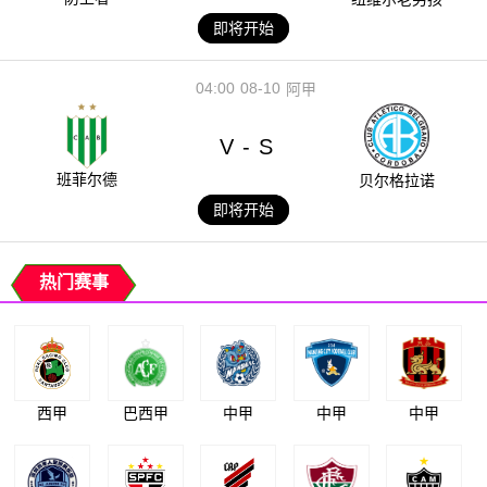
即将开始
04:00
08-10
阿甲
V
S
-
班菲尔德
贝尔格拉诺
即将开始
热门赛事
西甲
巴西甲
中甲
中甲
中甲