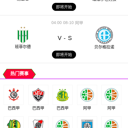
即将开始
04:00
08-10
阿甲
V
S
-
班菲尔德
贝尔格拉诺
即将开始
热门赛事
巴西甲
巴西甲
巴西甲
阿甲
阿甲