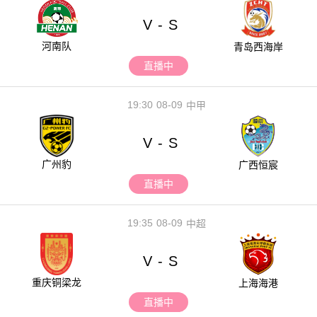
V
S
-
河南队
青岛西海岸
直播中
19:30
08-09
中甲
V
S
-
广州豹
广西恒宸
直播中
19:35
08-09
中超
V
S
-
重庆铜梁龙
上海海港
直播中