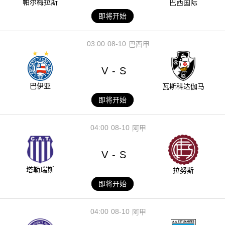
帕尔梅拉斯
巴西国际
即将开始
03:00
08-10
巴西甲
V
S
-
巴伊亚
瓦斯科达伽马
即将开始
04:00
08-10
阿甲
V
S
-
塔勒瑞斯
拉努斯
即将开始
04:00
08-10
阿甲