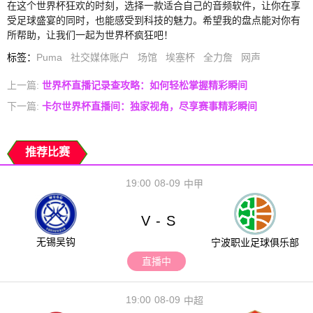
在这个世界杯狂欢的时刻，选择一款适合自己的音频软件，让你在享
受足球盛宴的同时，也能感受到科技的魅力。希望我的盘点能对你有
所帮助，让我们一起为世界杯疯狂吧！
标签
：
Puma
社交媒体账户
场馆
埃塞杯
全力詹
网声
上一篇:
世界杯直播记录查攻略：如何轻松掌握精彩瞬间
下一篇:
卡尔世界杯直播间：独家视角，尽享赛事精彩瞬间
推荐比赛
19:00
08-09
中甲
V
S
-
无锡吴钩
宁波职业足球俱乐部
直播中
19:00
08-09
中超