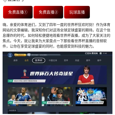
免费直播①
免费直播②
玩球直播
嗨，亲爱的体育迷们，又到了四年一度的世界杯狂欢时刻！作为体育
网站的文章编辑，我深知你们对这场全球足球盛宴的期待。在这个信
息爆炸的时代，如何轻松便捷地观看世界杯直播，成为了大家关注的
焦点。今天，就让我来为大家盘点一下那些看世界杯直播的音频软
件，让你在享受足球盛宴的同时，也能感受到科技的魅力。