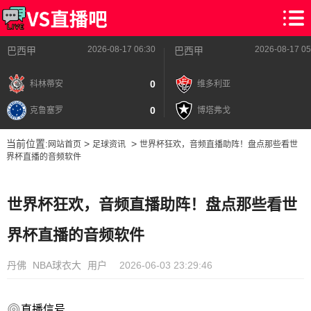
2026-08-17 06:30
2026-08-17 05
巴西甲
巴西甲
0
科林蒂安
维多利亚
0
克鲁塞罗
博塔弗戈
当前位置:
>
>
网站首页
足球资讯
世界杯狂欢，音频直播助阵！盘点那些看世
界杯直播的音频软件
世界杯狂欢，音频直播助阵！盘点那些看世
界杯直播的音频软件
丹佛
NBA球衣大
用户
2026-06-03 23:29:46
直播信号