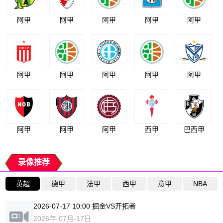
阿甲
阿甲
阿甲
阿甲
阿甲
阿甲
阿甲
阿甲
阿甲
阿甲
阿甲
阿甲
阿甲
西甲
巴西甲
录像推荐
英超
德甲
法甲
西甲
意甲
NBA
2026-07-17 10:00 掘金VS开拓者
2026年-07月-17日