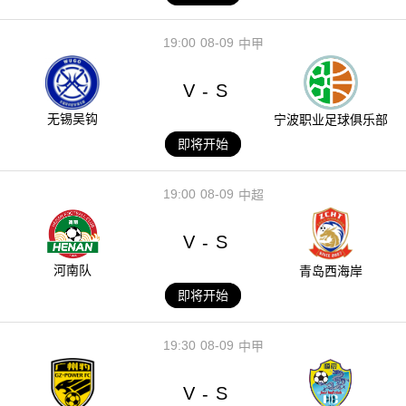
19:00
08-09
中甲
V
S
-
无锡吴钩
宁波职业足球俱乐部
即将开始
19:00
08-09
中超
V
S
-
河南队
青岛西海岸
即将开始
19:30
08-09
中甲
V
S
-