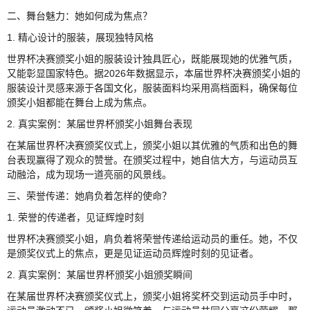
二、舞台魅力：她如何成为焦点？
1. 精心设计的服装，展现独特风格
世界杯决赛颁奖小姐的服装设计独具匠心，既能展现她的优雅气质，
又能彰显国家特色。据2026年数据显示，本届世界杯决赛颁奖小姐的
服装设计灵感来源于各国文化，服装面料均采用高档面料，确保每位
颁奖小姐都能在舞台上成为焦点。
2. 真实案例：某届世界杯颁奖小姐舞台表现
在某届世界杯决赛颁奖仪式上，颁奖小姐以其优雅的气质和出色的舞
台表现赢得了观众的赞誉。在颁奖过程中，她自信大方，与运动员互
动融洽，成为现场一道亮丽的风景线。
三、荣誉传递：她肩负着怎样的使命？
1. 荣誉的传递者，见证辉煌时刻
世界杯决赛颁奖小姐，肩负着将荣誉传递给运动员的重任。她，不仅
是颁奖仪式上的焦点，更是见证运动员辉煌时刻的见证者。
2. 真实案例：某届世界杯颁奖小姐颁奖瞬间
在某届世界杯决赛颁奖仪式上，颁奖小姐将奖杯交到运动员手中时，