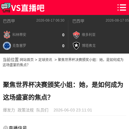
2026-08-17 06:30
2026-08-17 05
巴西甲
巴西甲
0
科林蒂安
维多利亚
0
克鲁塞罗
博塔弗戈
当前位置:
>
>
网站首页
足球资讯
聚焦世界杯决赛颁奖小姐：她，是如何成为
这场盛宴的焦点？
聚焦世界杯决赛颁奖小姐：她，是如何成为
这场盛宴的焦点？
爆发力
政策法规
队员们
2026-06-03 23:11:01
直播信号