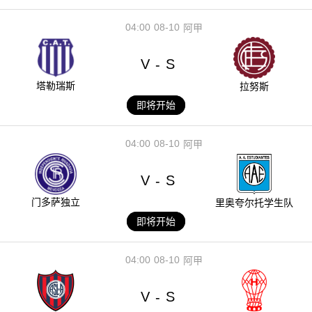
04:00
08-10
阿甲
V
S
-
塔勒瑞斯
拉努斯
即将开始
04:00
08-10
阿甲
V
S
-
门多萨独立
里奥夸尔托学生队
即将开始
04:00
08-10
阿甲
V
S
-