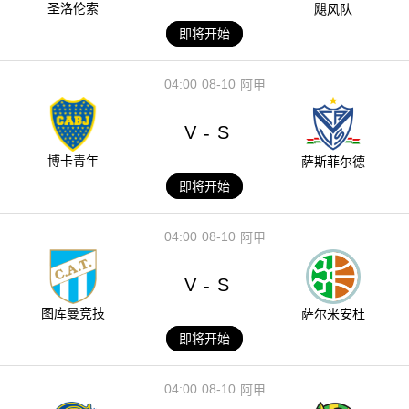
圣洛伦索
飓风队
即将开始
04:00
08-10
阿甲
V
S
-
博卡青年
萨斯菲尔德
即将开始
04:00
08-10
阿甲
V
S
-
图库曼竞技
萨尔米安杜
即将开始
04:00
08-10
阿甲