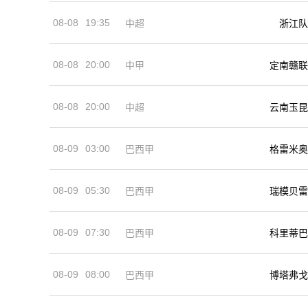
08-08
19:35
中超
浙江队
08-08
20:00
中甲
定南赣联
08-08
20:00
中超
云南玉昆
08-09
03:00
巴西甲
格雷米奥
08-09
05:30
巴西甲
瑞模贝雷
08-09
07:30
巴西甲
科里蒂巴
08-09
08:00
巴西甲
博塔弗戈