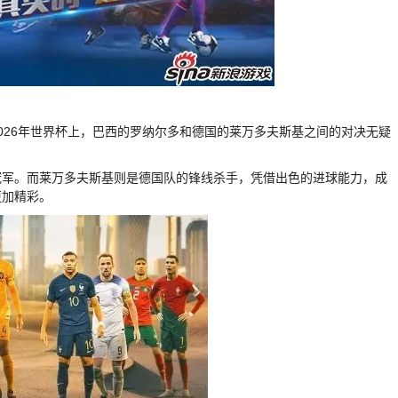
026年世界杯上，巴西的罗纳尔多和德国的莱万多夫斯基之间的对决无疑
冠军。而莱万多夫斯基则是德国队的锋线杀手，凭借出色的进球能力，成
更加精彩。