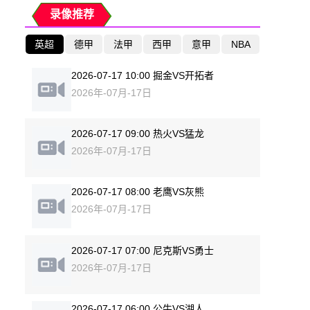
录像推荐
英超
德甲
法甲
西甲
意甲
NBA
2026-07-17 10:00 掘金VS开拓者
2026年-07月-17日
2026-07-17 09:00 热火VS猛龙
2026年-07月-17日
2026-07-17 08:00 老鹰VS灰熊
2026年-07月-17日
2026-07-17 07:00 尼克斯VS勇士
2026年-07月-17日
2026-07-17 06:00 公牛VS湖人