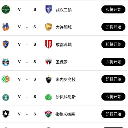
V
-
S
即将开始
武汉三镇
V
-
S
即将开始
大连鲲城
V
-
S
即将开始
成都蓉城
V
-
S
即将开始
圣保罗
V
-
S
即将开始
米内罗竞技
V
-
S
即将开始
沙佩科恩斯
V
-
S
即将开始
弗鲁米嫩塞