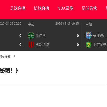
足球直播
篮球直播
NBA录像
足球录像
026-08-15 20:00
2026-08-15 19:35
中超
中超
0
浙江队
0
天津津门
0
成都蓉城
0
北京国安
观看秘籍！》
秘籍！》