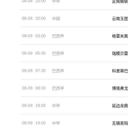
08-08
20:00
中甲
定南赣联
08-08
20:00
中超
云南玉昆
08-09
03:00
巴西甲
格雷米奥
08-09
05:30
巴西甲
瑞模贝雷
08-09
07:30
巴西甲
科里蒂巴
08-09
08:00
巴西甲
博塔弗戈
08-09
18:00
中甲
延边龙鼎
08-09
19:00
中甲
无锡吴钩