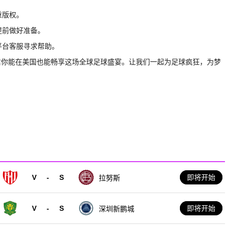
重版权。
提前做好准备。
平台客服寻求帮助。
信你能在美国也能畅享这场全球足球盛宴。让我们一起为足球疯狂，为梦
V
-
S
即将开始
拉努斯
V
-
S
即将开始
深圳新鹏城