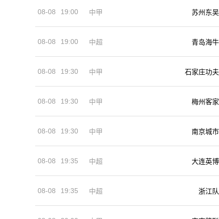
08-08
19:00
中甲
苏州东吴
08-08
19:00
中超
青岛海牛
08-08
19:30
中甲
石家庄功夫
08-08
19:30
中甲
梅州客家
08-08
19:30
中甲
南京城市
08-08
19:35
中超
大连英博
08-08
19:35
中超
浙江队