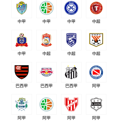
中甲
中甲
中甲
中超
中甲
中超
中超
中超
巴西甲
巴西甲
巴西甲
阿甲
阿甲
阿甲
阿甲
阿甲