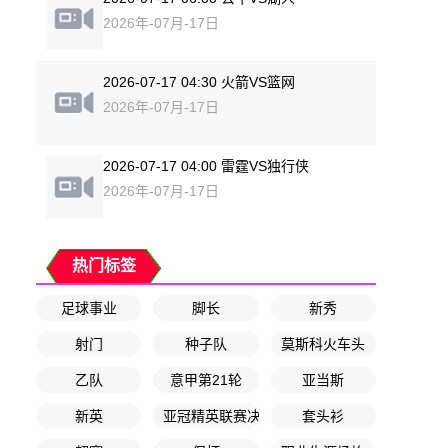
2026年-07月-17日
2026-07-17 04:30 火箭VS篮网
2026年-07月-17日
2026-07-17 04:00 雷霆VS独行侠
2026年-07月-17日
热门标签
足球事业
脚长
新秀
射门
种子队
莫斯科火车头
乙队
意甲第21轮
亚当斯
新英
亚冠精英联赛决赛
套头衫