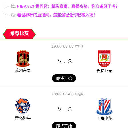
上一篇:
FIBA 3x3 世界杯：精彩赛事，直播攻略，你准备好了吗？
下一篇:
看世界杯的直播间，这些途径让你轻松入场！
推荐比赛
19:00
08-08
中甲
V
S
-
苏州东吴
长春亚泰
即将开始
19:00
08-08
中超
V
S
-
青岛海牛
上海申花
即将开始