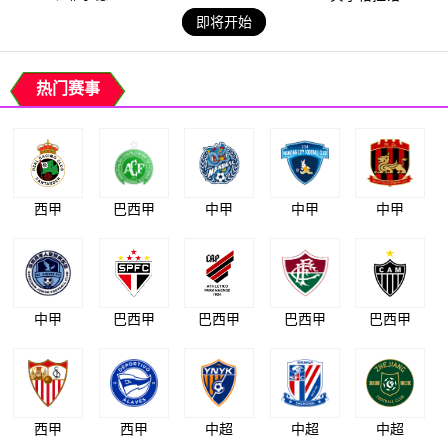
即将开始
热门赛事
西甲
巴西甲
中甲
中甲
中甲
中甲
巴西甲
巴西甲
巴西甲
巴西甲
西甲
西甲
中超
中超
中超