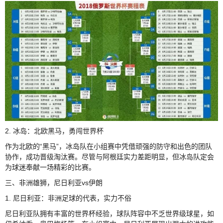
2. 冰岛：北欧黑马，勇闯世界杯
作为北欧的“黑马”，冰岛队在小组赛中凭借顽强的防守和出色的团队
协作，成功晋级淘汰赛。尽管与阿根廷实力差距明显，但冰岛队定会
为球迷奉献一场精彩的比赛。
三、非洲雄狮，尼日利亚vs伊朗
1. 尼日利亚：非洲足球的代表，实力不俗
尼日利亚队拥有丰富的世界杯经验，球队阵容中不乏世界级球星，如