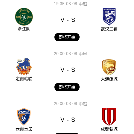
19:35
08-08
中超
V
S
-
浙江队
武汉三镇
即将开始
20:00
08-08
中甲
V
S
-
定南赣联
大连鲲城
即将开始
20:00
08-08
中超
V
S
-
云南玉昆
成都蓉城