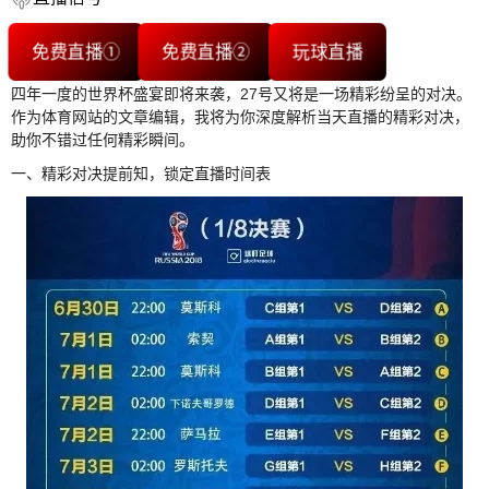
免费直播①
免费直播②
玩球直播
四年一度的世界杯盛宴即将来袭，27号又将是一场精彩纷呈的对决。
作为体育网站的文章编辑，我将为你深度解析当天直播的精彩对决，
助你不错过任何精彩瞬间。
一、精彩对决提前知，锁定直播时间表