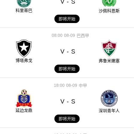
V
S
-
科里蒂巴
沙佩科恩斯
即将开始
08:00
08-09
巴西甲
V
S
-
博塔弗戈
弗鲁米嫩塞
即将开始
18:00
08-09
中甲
V
S
-
延边龙鼎
深圳青年人
即将开始