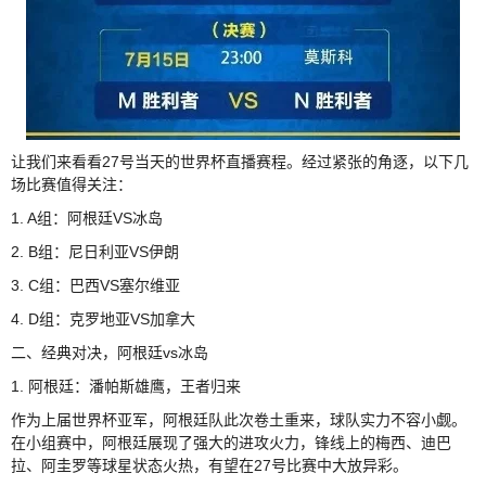
让我们来看看27号当天的世界杯直播赛程。经过紧张的角逐，以下几
场比赛值得关注：
1. A组：阿根廷VS冰岛
2. B组：尼日利亚VS伊朗
3. C组：巴西VS塞尔维亚
4. D组：克罗地亚VS加拿大
二、经典对决，阿根廷vs冰岛
1. 阿根廷：潘帕斯雄鹰，王者归来
作为上届世界杯亚军，阿根廷队此次卷土重来，球队实力不容小觑。
在小组赛中，阿根廷展现了强大的进攻火力，锋线上的梅西、迪巴
拉、阿圭罗等球星状态火热，有望在27号比赛中大放异彩。