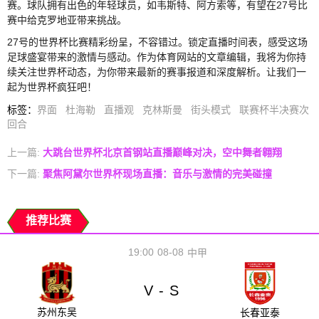
赛。球队拥有出色的年轻球员，如韦斯特、阿方索等，有望在27号比
赛中给克罗地亚带来挑战。
27号的世界杯比赛精彩纷呈，不容错过。锁定直播时间表，感受这场
足球盛宴带来的激情与感动。作为体育网站的文章编辑，我将为你持
续关注世界杯动态，为你带来最新的赛事报道和深度解析。让我们一
起为世界杯疯狂吧！
标签
：
界面
杜海勒
直播观
克林斯曼
街头模式
联赛杯半决赛次
回合
上一篇:
大跳台世界杯北京首钢站直播巅峰对决，空中舞者翱翔
下一篇:
聚焦阿黛尔世界杯现场直播：音乐与激情的完美碰撞
推荐比赛
19:00
08-08
中甲
V
S
-
苏州东吴
长春亚泰