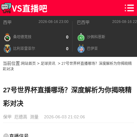
2026-08-16 23:00
2026-08-16 22
西甲
巴西甲
0
桑坦德竞技
沙佩科恩斯
0
比利亚雷亚尔
巴伊亚
当前位置:
>
>
网站首页
足球资讯
27号世界杯直播哪场？深度解析为你揭晓精
彩对决
27号世界杯直播哪场？深度解析为你揭晓精
彩对决
保甲
厄德高
测量
2026-06-03 21:02:06
直播信号