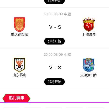
即将开始
19:35
08-09
中超
V
S
-
重庆铜梁龙
上海海港
即将开始
20:00
08-09
中超
V
S
-
山东泰山
天津津门虎
即将开始
热门赛事