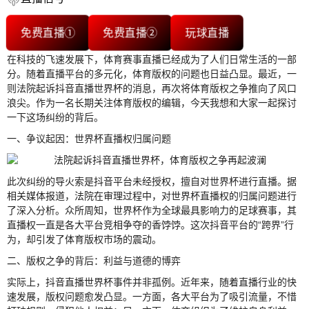
免费直播①
免费直播②
玩球直播
在科技的飞速发展下，体育赛事直播已经成为了人们日常生活的一部
分。随着直播平台的多元化，体育版权的问题也日益凸显。最近，一
则法院起诉抖音直播世界杯的消息，再次将体育版权之争推向了风口
浪尖。作为一名长期关注体育版权的编辑，今天我想和大家一起探讨
一下这场纠纷的背后。
一、争议起因：世界杯直播权归属问题
此次纠纷的导火索是抖音平台未经授权，擅自对世界杯进行直播。据
相关媒体报道，法院在审理过程中，对世界杯直播权的归属问题进行
了深入分析。众所周知，世界杯作为全球最具影响力的足球赛事，其
直播权一直是各大平台竞相争夺的香饽饽。这次抖音平台的“跨界”行
为，却引发了体育版权市场的震动。
二、版权之争的背后：利益与道德的博弈
实际上，抖音直播世界杯事件并非孤例。近年来，随着直播行业的快
速发展，版权问题愈发凸显。一方面，各大平台为了吸引流量，不惜