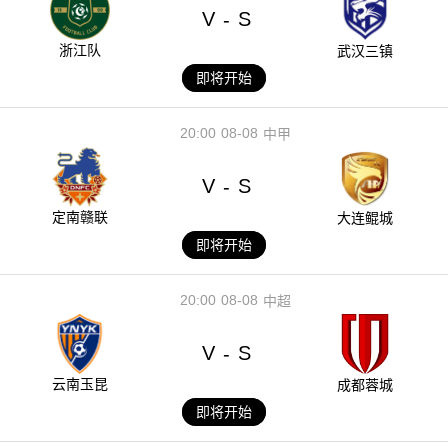
V
S
-
浙江队
武汉三镇
即将开始
20:00
08-08
中甲
V
S
-
定南赣联
大连鲲城
即将开始
20:00
08-08
中超
V
S
-
云南玉昆
成都蓉城
即将开始