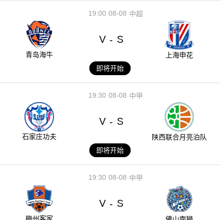
19:00
08-08
中超
V
S
-
青岛海牛
上海申花
即将开始
19:30
08-08
中甲
V
S
-
石家庄功夫
陕西联合月亮泊队
即将开始
19:30
08-08
中甲
V
S
-
梅州客家
佛山南狮