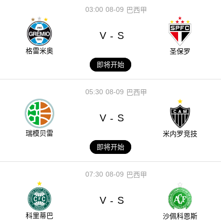
03:00
08-09
巴西甲
V
S
-
格雷米奥
圣保罗
即将开始
05:30
08-09
巴西甲
V
S
-
瑞模贝雷
米内罗竞技
即将开始
07:30
08-09
巴西甲
V
S
-
科里蒂巴
沙佩科恩斯