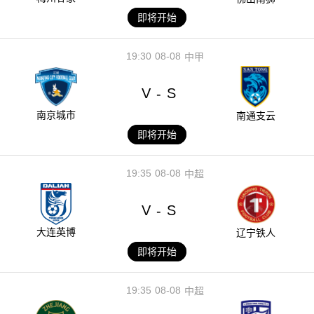
即将开始
19:30
08-08
中甲
V
S
-
南京城市
南通支云
即将开始
19:35
08-08
中超
V
S
-
大连英博
辽宁铁人
即将开始
19:35
08-08
中超