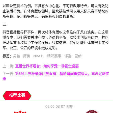
以区块链技术为例，它具有去中心化、不可篡改等特点，可以有效防
止盗版行为。在体育版权领域，区块链技术可以用来记录赛事版权的
所有权、使用权等信息，确保版权归属的清晰。
五、
抖音直播世界杯事件，再次将体育版权之争推向了风口浪尖。在这场
博弈中，我们需要关注利益与道德的平衡，以技术创新为助力，共同
推动体育版权保护工作的发展。只有这样，我们才能让体育赛事在公
平、公正、公开的环境中绽放光彩。
标签
：
男孩
拜佛
NBA11
精彩赛事
评选
更新
上一篇:
直播世界杯看台：如何享受一场视觉盛宴
下一篇:
第8届世界杯录像回放直播：精彩瞬间重燃战火，重温足球传
奇
推荐比赛
06:00
08-07
阿甲