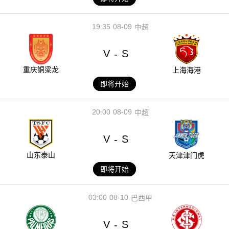
19:35
08-09
中超
V
S
-
重庆铜梁龙
上海海港
即将开始
20:00
08-09
中超
V
S
-
山东泰山
天津津门虎
即将开始
03:00
08-10
巴西甲
V
S
-