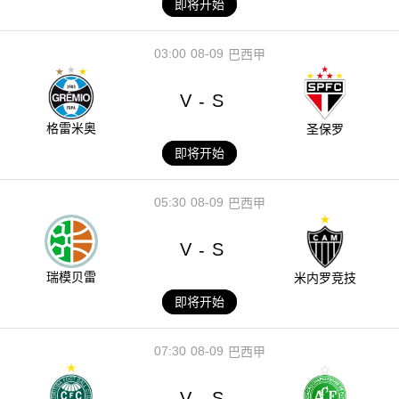
即将开始
03:00
08-09
巴西甲
V
S
-
格雷米奥
圣保罗
即将开始
05:30
08-09
巴西甲
V
S
-
瑞模贝雷
米内罗竞技
即将开始
07:30
08-09
巴西甲
V
S
-