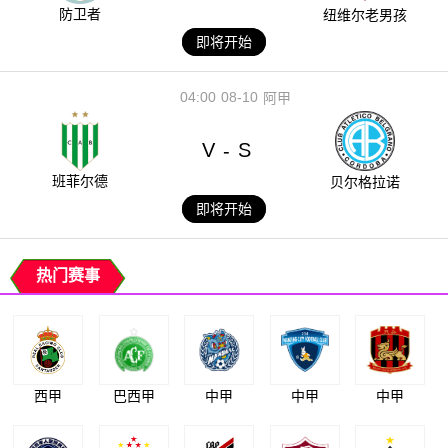
防卫者
纽维尔老男孩
即将开始
04:00
08-10
阿甲
V
S
-
班菲尔德
贝尔格拉诺
即将开始
热门赛事
西甲
巴西甲
中甲
中甲
中甲