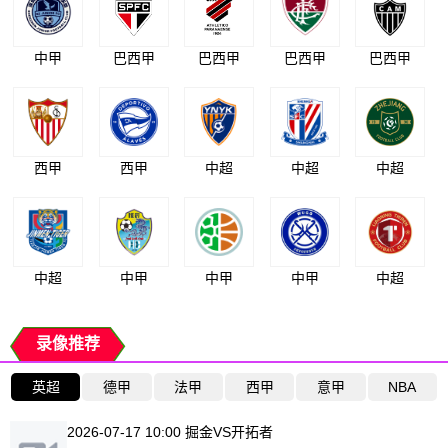
中甲
巴西甲
巴西甲
巴西甲
巴西甲
西甲
西甲
中超
中超
中超
中超
中甲
中甲
中甲
中超
录像推荐
英超
德甲
法甲
西甲
意甲
NBA
2026-07-17 10:00 掘金VS开拓者