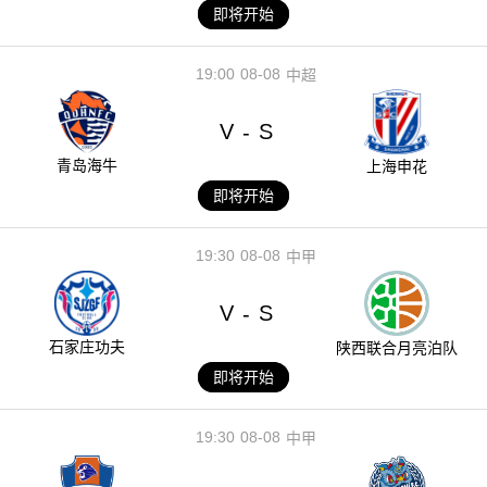
即将开始
19:00
08-08
中超
V
S
-
青岛海牛
上海申花
即将开始
19:30
08-08
中甲
V
S
-
石家庄功夫
陕西联合月亮泊队
即将开始
19:30
08-08
中甲