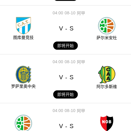
04:00
08-10
阿甲
V
S
-
图库曼竞技
萨尔米安杜
即将开始
04:00
08-10
阿甲
V
S
-
罗萨里奥中央
阿尔多斯维
即将开始
04:00
08-10
阿甲
V
S
-