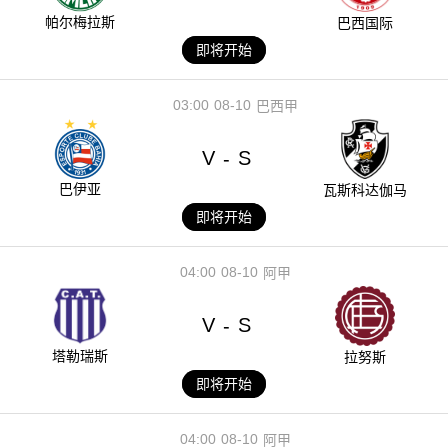
帕尔梅拉斯
巴西国际
即将开始
03:00
08-10
巴西甲
V
S
-
巴伊亚
瓦斯科达伽马
即将开始
04:00
08-10
阿甲
V
S
-
塔勒瑞斯
拉努斯
即将开始
04:00
08-10
阿甲