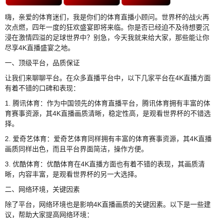
嗨，亲爱的体育迷们，我是你们的体育直播小顾问。世界杯的战火再
次点燃，四年一度的狂欢盛宴即将来临。你是否已经迫不及待想要沉
浸在激情四溢的足球世界中？别急，今天我就来给大家，那些能让你
尽享4K直播盛宴之地。
一、顶级平台，品质保证
让我们来聊聊平台。在众多直播平台中，以下几家平台在4K直播方面
有着不错的口碑和表现：
1. 腾讯体育：作为中国领先的体育直播平台，腾讯体育拥有丰富的体
育赛事资源，其4K直播画质清晰，稳定性高，是观看世界杯的不错选
择。
2. 爱奇艺体育：爱奇艺体育同样拥有丰富的体育赛事资源，其4K直播
画质同样出色，而且平台界面简洁，操作方便。
3. 优酷体育：优酷体育在4K直播方面也有着不错的表现，其画质清
晰，内容丰富，是观看世界杯的另一大选择。
二、网络环境，关键因素
除了平台，网络环境也是影响4K直播画质的关键因素。以下是一些建
议，帮助大家提高网络环境：