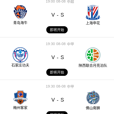
19:00
08-08
中超
V
S
-
青岛海牛
上海申花
即将开始
19:30
08-08
中甲
V
S
-
石家庄功夫
陕西联合月亮泊队
即将开始
19:30
08-08
中甲
V
S
-
梅州客家
佛山南狮