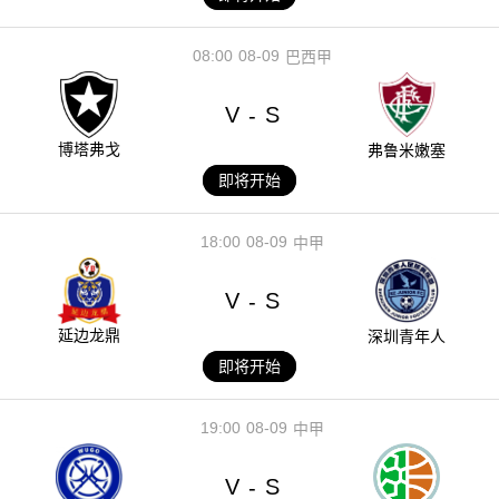
08:00
08-09
巴西甲
V
S
-
博塔弗戈
弗鲁米嫩塞
即将开始
18:00
08-09
中甲
V
S
-
延边龙鼎
深圳青年人
即将开始
19:00
08-09
中甲
V
S
-