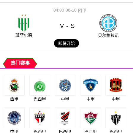
04:00
08-10
阿甲
V
S
-
班菲尔德
贝尔格拉诺
即将开始
热门赛事
西甲
巴西甲
中甲
中甲
中甲
中甲
巴西甲
巴西甲
巴西甲
巴西甲