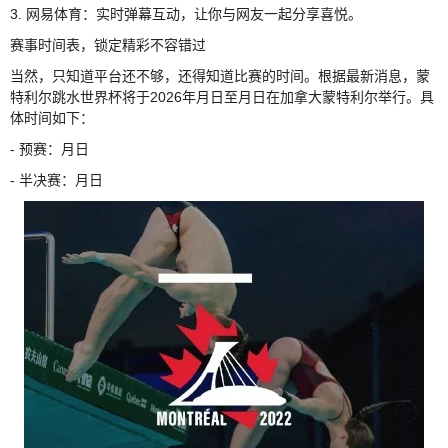
3. 网易体育：实时弹幕互动，让你与网友一起分享喜悦。
赛事时间表，锁定精彩不容错过
当然，只知道平台还不够，还得知道比赛的时间。根据最新消息，蒙
特利尔跳水世界杯将于2026年月日至月日在加拿大蒙特利尔举行。具
体时间如下：
- 预赛：月日
- 半决赛：月日