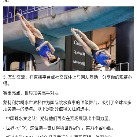
3. 互动交流：在直播平台或社交媒体上与网友互动，分享你的观赛心
得。
赛事亮点，世界顶尖高手对决
蒙特利尔跳水世界杯作为国际跳水赛事的顶级舞台，吸引了全球众多
顶尖选手的参与。以下是部分值得关注的选手：
- 中国跳水梦之队：期待他们再次在赛场展现出中国力量。
- 世界冠军X：这位选手曾获得项世界冠军，实力不容小觑。