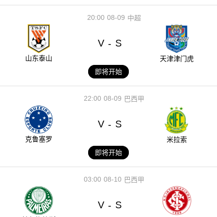
20:00
08-09
中超
V
S
-
山东泰山
天津津门虎
即将开始
22:00
08-09
巴西甲
V
S
-
克鲁塞罗
米拉索
即将开始
03:00
08-10
巴西甲
V
S
-