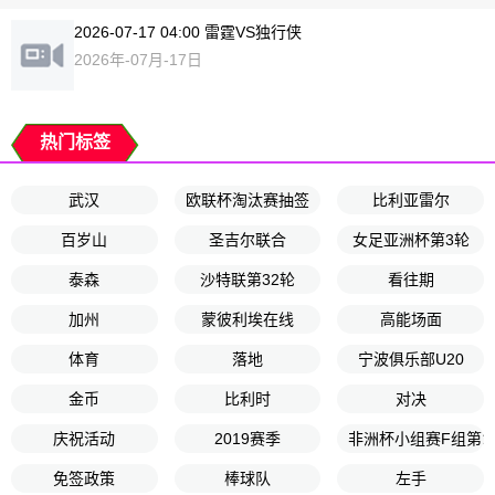
2026-07-17 04:00 雷霆VS独行侠
2026年-07月-17日
热门标签
武汉
欧联杯淘汰赛抽签
比利亚雷尔
百岁山
圣吉尔联合
女足亚洲杯第3轮
泰森
沙特联第32轮
看往期
加州
蒙彼利埃在线
高能场面
体育
落地
宁波俱乐部U20
金币
比利时
对决
庆祝活动
2019赛季
非洲杯小组赛F组第1
免签政策
棒球队
左手