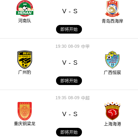
V
S
-
河南队
青岛西海岸
即将开始
19:30
08-09
中甲
V
S
-
广州豹
广西恒宸
即将开始
19:35
08-09
中超
V
S
-
重庆铜梁龙
上海海港
即将开始