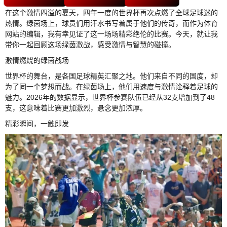
在这个激情四溢的夏天，四年一度的世界杯再次点燃了全球足球迷的
热情。绿茵场上，球员们用汗水书写着属于他们的传奇，而作为体育
网站的编辑，我有幸见证了这一场场精彩绝伦的比赛。今天，就让我
带你一起回顾这场绿茵激战，感受激情与智慧的碰撞。
激情燃烧的绿茵战场
世界杯的舞台，是各国足球精英汇聚之地。他们来自不同的国度，却
为了同一个梦想而战。在绿茵场上，他们用速度与激情诠释着足球的
魅力。2026年的数据显示，世界杯参赛队伍已经从32支增加到了48
支，这意味着比赛更加激烈，悬念更加浓厚。
精彩瞬间，一触即发