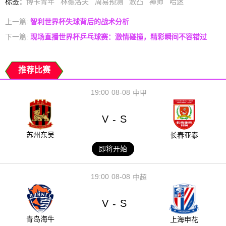
标签
：
博卡青年
林德洛夫
周易预测
激凸
襌师
哈迷
上一篇:
智利世界杯失球背后的战术分析
下一篇:
现场直播世界杯乒乓球赛：激情碰撞，精彩瞬间不容错过
推荐比赛
19:00
08-08
中甲
V
S
-
苏州东吴
长春亚泰
即将开始
19:00
08-08
中超
V
S
-
青岛海牛
上海申花