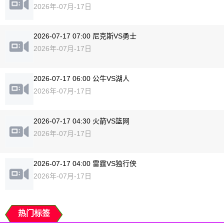
2026年-07月-17日
2026-07-17 07:00 尼克斯VS勇士
2026年-07月-17日
2026-07-17 06:00 公牛VS湖人
2026年-07月-17日
2026-07-17 04:30 火箭VS篮网
2026年-07月-17日
2026-07-17 04:00 雷霆VS独行侠
2026年-07月-17日
热门标签