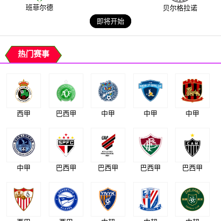
班菲尔德
贝尔格拉诺
即将开始
热门赛事
西甲
巴西甲
中甲
中甲
中甲
中甲
巴西甲
巴西甲
巴西甲
巴西甲