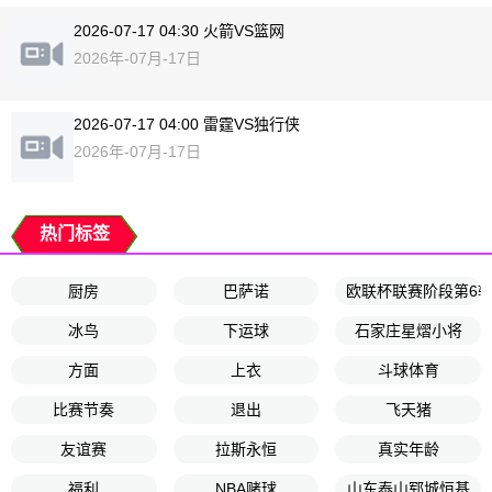
2026-07-17 04:30 火箭VS篮网
2026年-07月-17日
2026-07-17 04:00 雷霆VS独行侠
2026年-07月-17日
热门标签
厨房
巴萨诺
欧联杯联赛阶段第6
冰鸟
下运球
石家庄星熠小将
方面
上衣
斗球体育
比赛节奏
退出
飞天猪
友谊赛
拉斯永恒
真实年龄
福利
NBA赌球
山东泰山郓城恒基