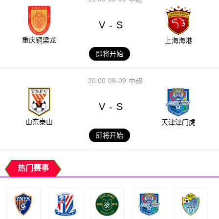
V
S
-
重庆铜梁龙
上海海港
即将开始
20:00
08-09
中超
V
S
-
山东泰山
天津津门虎
即将开始
热门赛事