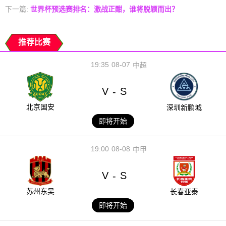
下一篇:
世界杯预选赛排名：激战正酣，谁将脱颖而出？
推荐比赛
19:35
08-07
中超
V
S
-
北京国安
深圳新鹏城
即将开始
19:00
08-08
中甲
V
S
-
苏州东吴
长春亚泰
即将开始