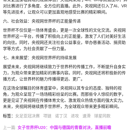
对比赛进行了多角度、全方位的直播。此外，央视网还引入了AI、VR
等先进技术，让观众可以更加直观地感受比赛的精彩瞬间。
六、社会效益：央视网世界杯的正能量传递
世界杯不仅仅是一场体育盛会，更是一次全球性的文化交流。央视网
世界杯这一平台，传播了积极向上的正能量，激发了人们对美好生活
的向往。同时，央视网还关注社会公益事业，举办慈善活动、捐资助
学等方式，为社会贡献了一份力量。
七、未来展望：央视网世界杯的持续发展
展望未来，央视网将继续致力于世界杯的传播工作，不断提升自身实
力，为观众带来更加精彩的赛事内容。同时，央视网还将积极新的传
播方式，让世界杯的魅力传播得更远、更广。
在这场全球瞩目的体育盛宴中，央视网以其专业的态度、独特的视
角，为观众呈现了一场场精彩纷呈的比赛。而那些令人惊叹的数字，
更是见证了央视网在传播体育文化、激发观众热情方面的强大实力。
未来，央视网将继续携手世界杯，为全球观众带来更多精彩瞬间。
标签
：
女足亚冠决赛
项链
诺丁汉
进攻
速滑
球星同款
上一篇:
女子世界杯U20：中国与德国的青春对决，直播前瞻