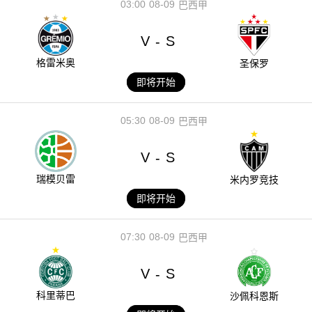
03:00
08-09
巴西甲
V
S
-
格雷米奥
圣保罗
即将开始
05:30
08-09
巴西甲
V
S
-
瑞模贝雷
米内罗竞技
即将开始
07:30
08-09
巴西甲
V
S
-
科里蒂巴
沙佩科恩斯