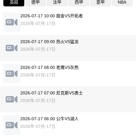
英超
德甲
法甲
西甲
意甲
NBA
2026-07-17 10:00 掘金VS开拓者
2026年-07月-17日
2026-07-17 09:00 热火VS猛龙
2026年-07月-17日
2026-07-17 08:00 老鹰VS灰熊
2026年-07月-17日
2026-07-17 07:00 尼克斯VS勇士
2026年-07月-17日
2026-07-17 06:00 公牛VS湖人
2026年-07月-17日