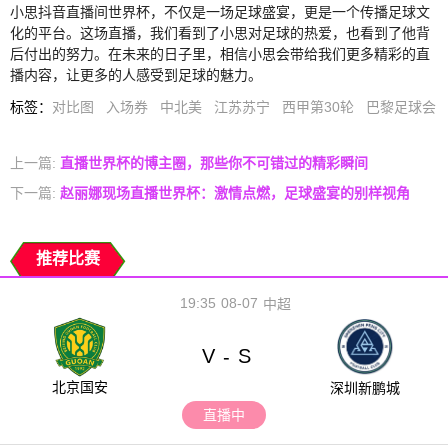
小思抖音直播间世界杯，不仅是一场足球盛宴，更是一个传播足球文
化的平台。这场直播，我们看到了小思对足球的热爱，也看到了他背
后付出的努力。在未来的日子里，相信小思会带给我们更多精彩的直
播内容，让更多的人感受到足球的魅力。
标签
：
对比图
入场券
中北美
江苏苏宁
西甲第30轮
巴黎足球会
上一篇:
直播世界杯的博主圈，那些你不可错过的精彩瞬间
下一篇:
赵丽娜现场直播世界杯：激情点燃，足球盛宴的别样视角
推荐比赛
19:35
08-07
中超
V
S
-
北京国安
深圳新鹏城
直播中