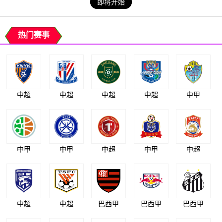
即将开始
热门赛事
中超
中超
中超
中超
中甲
中甲
中甲
中超
中甲
中超
中超
中超
巴西甲
巴西甲
巴西甲