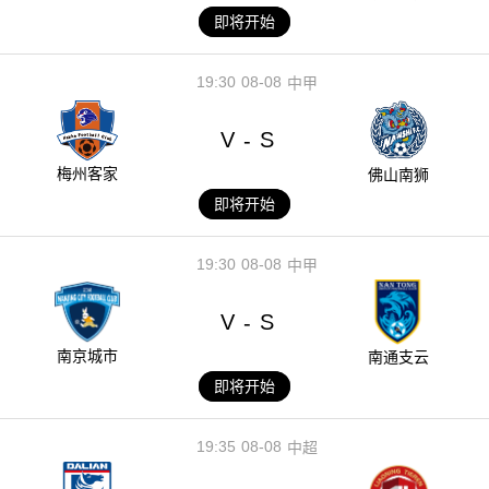
即将开始
19:30
08-08
中甲
V
S
-
梅州客家
佛山南狮
即将开始
19:30
08-08
中甲
V
S
-
南京城市
南通支云
即将开始
19:35
08-08
中超