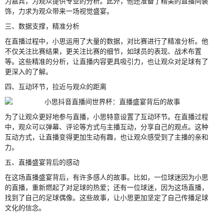
为嘉宾，为观众提供专业的分析。此外，他还准备了精美的直播间装
饰，力求为观众带来一场视觉盛宴。
三、数据支撑，精准分析
在直播过程中，小思运用了大量的数据，对比赛进行了精准分析。他
不仅关注比赛结果，更关注比赛的细节，如球员的表现、战术布置
等。这些精准的分析，让直播内容更具吸引力，也让观众对足球有了
更深入的了解。
四、互动环节，拉近与观众的距离
为了让观众更好地参与直播，小思特意设置了互动环节。在直播过程
中，观众可以弹幕、评论等方式与主播互动，分享自己的观点。这种
互动方式，让直播变得更加生动有趣，也让观众感受到了主播的亲和
力。
五、直播盛宴背后的感动
在这场直播盛宴背后，有许多感人的故事。比如，一位球迷因为小思
的直播，重新燃起了对足球的热爱；还有一位球迷，因为这场直播，
找到了自己的足球偶像。这些故事，让小思更加坚定了自己传播足球
文化的信念。