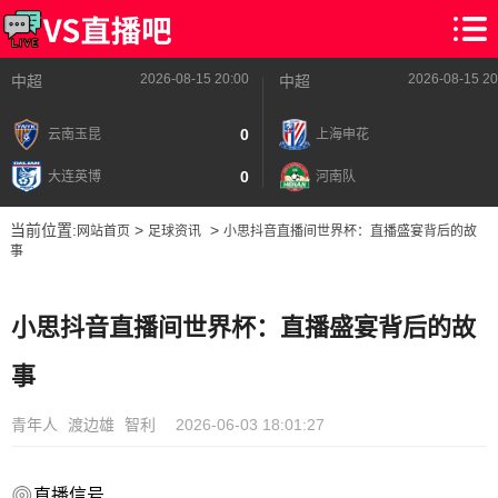
2026-08-15 20:00
2026-08-15 20
中超
中超
0
云南玉昆
上海申花
0
大连英博
河南队
当前位置:
>
>
网站首页
足球资讯
小思抖音直播间世界杯：直播盛宴背后的故
事
小思抖音直播间世界杯：直播盛宴背后的故
事
青年人
渡边雄
智利
2026-06-03 18:01:27
直播信号