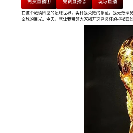
免费直播①
免费直播②
玩球直播
在这个激情四溢的足球世界，奖杯是荣耀的象征，是无数球
全球的目光。今天，就让我带领大家揭开这尊奖杯的神秘面