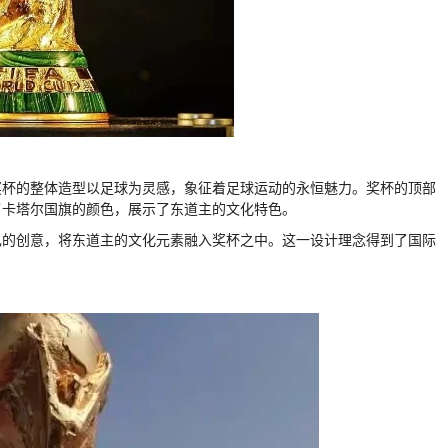
奖杯的整体造型以足球为灵感，象征着足球运动的永恒魅力。奖杯的顶部
了卡塔尔国旗的颜色，展示了东道主的文化特色。
己的创意，将东道主的文化元素融入奖杯之中。这一设计理念得到了国际
。