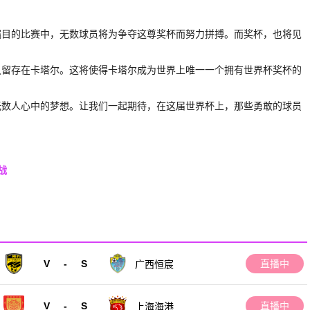
瞩目的比赛中，无数球员将为争夺这尊奖杯而努力拼搏。而奖杯，也将见
久留存在卡塔尔。这将使得卡塔尔成为世界上唯一一个拥有世界杯奖杯的
无数人心中的梦想。让我们一起期待，在这届世界杯上，那些勇敢的球员
战
V
-
S
直播中
广西恒宸
V
-
S
直播中
上海海港