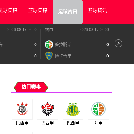
足球集锦
篮球集锦
篮球资讯
足球资讯
2026-08-17 04:00
2026-08-17 04:00
阿甲
阿甲
部
0
普拉腾斯
0
阿
0
博卡青年
0
泰
热门赛事
巴西甲
巴西甲
巴西甲
阿甲