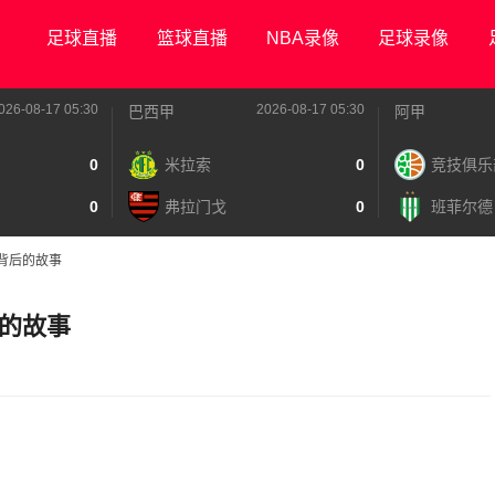
足球直播
篮球直播
NBA录像
足球录像
026-08-17 05:30
2026-08-17 05:30
巴西甲
阿甲
0
米拉索
0
竞技俱乐
0
弗拉门戈
0
班菲尔德
背后的故事
的故事