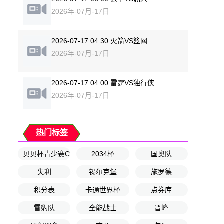
2026年-07月-17日
2026-07-17 04:30 火箭VS篮网
2026年-07月-17日
2026-07-17 04:00 雷霆VS独行侠
2026年-07月-17日
热门标签
贝贝杯青少赛C组第2轮
2034杯
国奥队
失利
锡尔克堡
施罗德
积分表
卡通世界杯
点券库
雪豹队
全能战士
晋峰