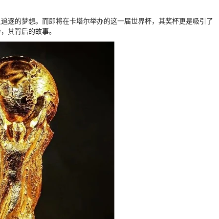
员追逐的梦想。而即将在卡塔尔举办的这一届世界杯，其奖杯更是吸引了
纱，其背后的故事。