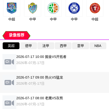
中超
中甲
中甲
中甲
中超
录像推荐
英超
德甲
法甲
西甲
意甲
NBA
2026-07-17 10:00 掘金VS开拓者
2026年-07月-17日
2026-07-17 09:00 热火VS猛龙
2026年-07月-17日
2026-07-17 08:00 老鹰VS灰熊
2026年-07月-17日