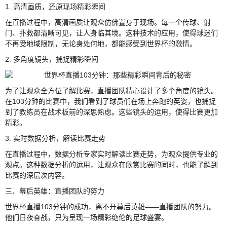
1. 高清画质，还原现场精彩瞬间
在直播过程中，高清画质让观众仿佛置身于现场。每一个传球、射
门、扑救都清晰可见，让人身临其境。这种技术的应用，使得球迷们
不再受地域限制，无论身处何地，都能感受到世界杯的激情。
2. 多角度镜头，捕捉精彩瞬间
为了让观众全方位了解比赛，直播团队精心设计了多个角度的镜头。
在103分钟的比赛中，我们看到了球员们在场上奔跑的英姿，也捕捉
到了教练员在战术板前的深思熟虑。这些镜头的运用，使得比赛更加
精彩。
3. 实时数据分析，解读比赛走势
在直播过程中，数据分析专家实时解读比赛走势，为观众提供专业的
观点。这种数据分析的运用，让观众在欣赏比赛的同时，也能了解到
比赛的深层次内容。
三、幕后英雄：直播团队的努力
世界杯直播103分钟的成功，离不开幕后英雄——直播团队的努力。
他们日夜奋战，只为呈现一场精彩绝伦的足球盛宴。