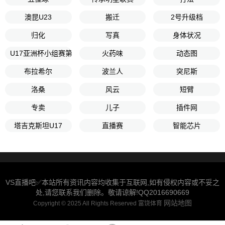
澳昆U23
搬迁
2号升级档
归化
写真
身体状况
U17亚洲杯小组赛第2轮
火药味
动态图
布拉希尔
波兰人
突尼斯
洛桑
风云
短臂
专卖
儿子
插件网
塔吉克斯坦U17
直播赛
智能芯片
VS直播吧✅本站所有资讯内容均收集于互联网,如有侵权内容或不妥之
处,请您联系我们删除。敬请谅解!QQ2016690669
网站地图
Copyright © 2025 All Rights Reserved 富饶体育