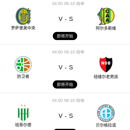
04:00
08-10
阿甲
V
S
-
罗萨里奥中央
阿尔多斯维
即将开始
04:00
08-10
阿甲
V
S
-
防卫者
纽维尔老男孩
即将开始
04:00
08-10
阿甲
V
S
-
班菲尔德
贝尔格拉诺