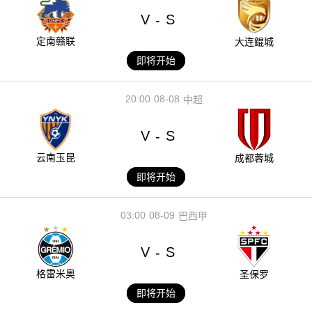
V
S
-
定南赣联
大连鲲城
即将开始
20:00
08-08
中超
V
S
-
云南玉昆
成都蓉城
即将开始
03:00
08-09
巴西甲
V
S
-
格雷米奥
圣保罗
即将开始