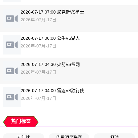
2026-07-17 07:00 尼克斯VS勇士
2026年-07月-17日
2026-07-17 06:00 公牛VS湖人
2026年-07月-17日
2026-07-17 04:30 火箭VS篮网
2026年-07月-17日
2026-07-17 04:00 雷霆VS独行侠
2026年-07月-17日
热门标签
五佳球
传承明星联赛
打法