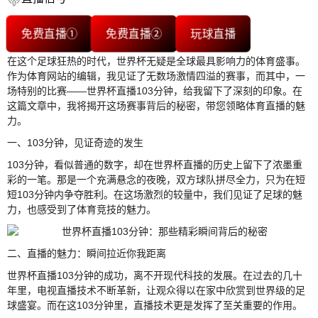
免费直播①
免费直播②
玩球直播
在这个足球狂热的时代，世界杯无疑是全球最具影响力的体育盛事。
作为体育网站的编辑，我见证了无数场激情四溢的赛事，而其中，一
场特别的比赛——世界杯直播103分钟，给我留下了深刻的印象。在
这篇文章中，我将揭开这场赛事背后的秘密，带您领略体育直播的魅
力。
一、103分钟，见证奇迹的发生
103分钟，看似普通的数字，却在世界杯直播的历史上留下了浓墨重
彩的一笔。那是一个充满悬念的夜晚，双方球队拼尽全力，只为在短
短103分钟内争夺胜利。在这场激烈的较量中，我们见证了足球的魅
力，也感受到了体育竞技的魅力。
二、直播的魅力：瞬间拉近你我距离
世界杯直播103分钟的成功，离不开现代科技的发展。在过去的几十
年里，电视直播技术不断革新，让观众得以在家中欣赏到世界级的足
球盛宴。而在这103分钟里，直播技术更是发挥了至关重要的作用。