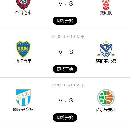
V
S
-
圣洛伦索
飓风队
即将开始
04:00
08-10
阿甲
V
S
-
博卡青年
萨斯菲尔德
即将开始
04:00
08-10
阿甲
V
S
-
图库曼竞技
萨尔米安杜
即将开始