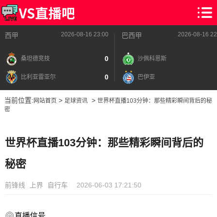
2026-08-16 23:00
2026-08-16 22
西甲
巴西甲
0
桑坦德竞技
沙佩科恩斯
0
比利亚雷亚尔
巴伊亚
当前位置:
>
>
网站首页
足球资讯
世界杯直播103分钟：那些精彩瞬间背后的秘
密
世界杯直播103分钟：那些精彩瞬间背后的
秘密
前锋线
上界
自行车
2026-06-03 17:21:50
直播信号