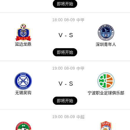
即将开始
18:00
08-09
中甲
V
S
-
延边龙鼎
深圳青年人
即将开始
19:00
08-09
中甲
V
S
-
无锡吴钩
宁波职业足球俱乐部
即将开始
19:00
08-09
中超