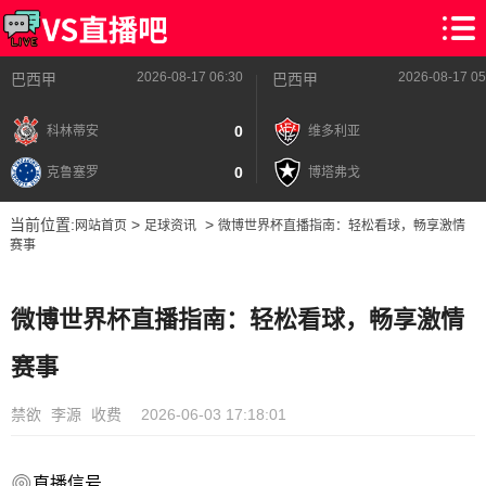
2026-08-17 06:30
2026-08-17 05
巴西甲
巴西甲
0
科林蒂安
维多利亚
0
克鲁塞罗
博塔弗戈
当前位置:
>
>
网站首页
足球资讯
微博世界杯直播指南：轻松看球，畅享激情
赛事
微博世界杯直播指南：轻松看球，畅享激情
赛事
禁欲
李源
收费
2026-06-03 17:18:01
直播信号