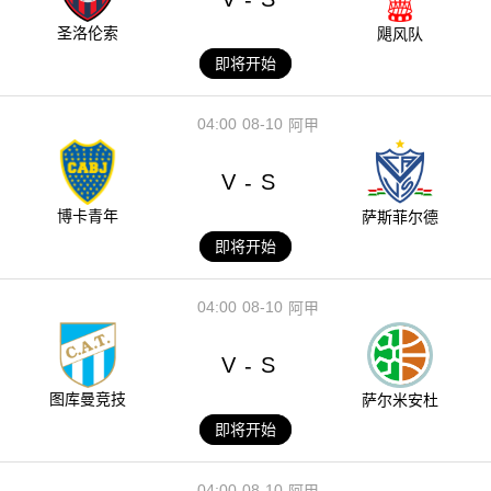
圣洛伦索
飓风队
即将开始
04:00
08-10
阿甲
V
S
-
博卡青年
萨斯菲尔德
即将开始
04:00
08-10
阿甲
V
S
-
图库曼竞技
萨尔米安杜
即将开始
04:00
08-10
阿甲