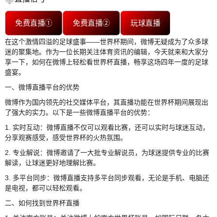
免费直播①
免费直播②
玩球直播
在这个激情四溢的足球盛事——世界杯期间，微博无疑成为了众多球
迷的聚集地。作为一位长期关注体育资讯的编辑，今天就来和大家分
享一下，如何在微博上轻松看世界杯直播，畅享这场四年一度的足球
盛宴。
一、微博直播平台的优势
微博作为国内领先的社交媒体平台，其直播功能在世界杯期间展现出
了强大的实力。以下是一些微博直播平台的优势：
1. 实时互动：微博直播不仅可以观看比赛，还可以实时与球迷互动，
分享观赛感受，感受世界杯的火热氛围。
2. 专业解说：微博邀请了一大批专业解说员，为球迷提供专业的比赛
解读，让球迷更好地理解比赛。
3. 多平台同步：微博直播支持多平台同步观看，无论是手机、电脑还
是电视，都可以轻松观看。
二、如何找到世界杯直播