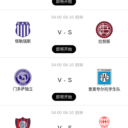
即将开始
04:00
08-10
阿甲
V
S
-
塔勒瑞斯
拉努斯
即将开始
04:00
08-10
阿甲
V
S
-
门多萨独立
里奥夸尔托学生队
即将开始
04:00
08-10
阿甲
V
S
-