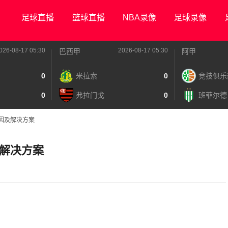
足球直播
篮球直播
NBA录像
足球录像
026-08-17 05:30
2026-08-17 05:30
巴西甲
阿甲
0
米拉索
0
竞技俱乐
0
弗拉门戈
0
班菲尔德
因及解决方案
解决方案