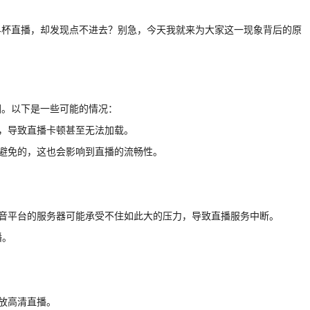
界杯直播，却发现点不进去？别急，今天我就来为大家这一现象背后的原
因。以下是一些可能的情况：
定，导致直播卡顿甚至无法加载。
以避免的，这也会影响到直播的流畅性。
抖音平台的服务器可能承受不住如此大的压力，导致直播服务中断。
播。
播放高清直播。