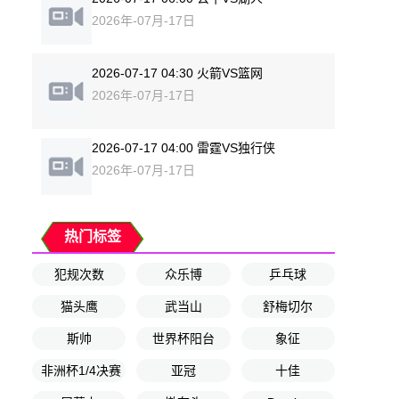
2026年-07月-17日
2026-07-17 04:30 火箭VS篮网
2026年-07月-17日
2026-07-17 04:00 雷霆VS独行侠
2026年-07月-17日
热门标签
犯规次数
众乐博
乒乓球
猫头鹰
武当山
舒梅切尔
斯帅
世界杯阳台
象征
非洲杯1/4决赛
亚冠
十佳