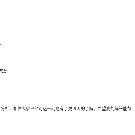
。
。
帮助。
上分析，相信大家已经对这一问题有了更深入的了解。希望我的解答能帮