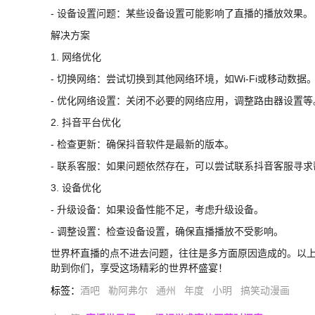
- 设备设置问题：某些设备设置可能影响了直播的播放效果。
解决方案
1. 网络优化
- 切换网络：尝试切换到其他网络环境，如Wi-Fi或移动数据
- 优化网络设置：关闭不必要的网络应用，调整路由器设置等
2. 抖音平台优化
- 检查更新：确保抖音软件是最新的版本。
- 联系客服：如果问题依然存在，可以尝试联系抖音客服寻求
3. 设备优化
- 升级设备：如果设备性能不足，考虑升级设备。
- 调整设置：检查设备设置，确保直播播放不受影响。
世界杯直播的点不进去问题，往往是多方面原因造成的。以
助到你们，享受这场精彩的世界杯盛宴！
标签
：
酒吧
勒阿弗尔
通州
年度
小明
搞笑动漫画