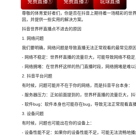
免费直播①
免费直播②
玩球直播
尊敬的体育爱好者们，你是否在抖音上期待着一场精彩的世
因，并提供一些实用的解决方案。
抖音世界杯直播点不进去的原因
1. 网络问题
我们要明确，网络问题是导致直播无法正常观看的最常见原
- 网络不稳定：世界杯直播的流量巨大，可能导致网络不稳
- 网络拥堵：在世界杯这样的热门直播时段，网络拥堵是难
2. 抖音平台问题
有时候，问题可能并不在于你的网络，而是抖音平台本身：
- 服务器压力：正如前面提到的，世界杯直播的流量巨大，
- 软件bug：软件本身也可能存在bug，导致无法正常观看直
3. 设备问题
有时候，问题也可能出在你的设备上：
- 设备性能不足：如果你的设备性能不足，可能无法流畅地