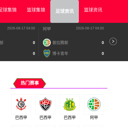
足球集锦
篮球集锦
篮球资讯
足球资讯
2026-08-17 04:00
2026-08-17 04:00
阿甲
阿甲
部
0
普拉腾斯
0
阿
0
博卡青年
0
泰
热门赛事
巴西甲
巴西甲
巴西甲
阿甲