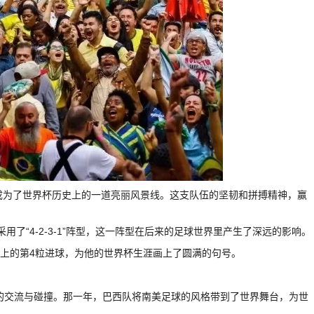
相，成为了世界杯历史上的一道亮丽风景线。这支队伍的坚韧和拼搏精神，赢
首次采用了“4-2-3-1”阵型，这一阵型在后来的足球世界里产生了深远的影响。
界杯上的第4粒进球，为他的世界杯生涯画上了圆满的句号。
化的交流与碰撞。那一年，巴西队将南美足球的风格带到了世界舞台，为世