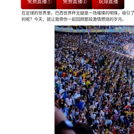
免费直播①
免费直播②
玩球直播
在足球的世界里，巴西世界杯无疑是一场璀璨的明珠，吸引
的呢？今天，就让我带你一起回顾那段激情燃烧的岁月。