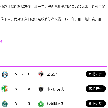
，依然让我们难以忘怀。那一年，巴西队用他们的实力和风采，诠释了足
流传下去。而对于我们这些足球爱好者来说，那一年，那一场比赛，那一
绎
V
-
S
即将开始
圣保罗
V
-
S
即将开始
米内罗竞技
V
-
S
即将开始
沙佩科恩斯