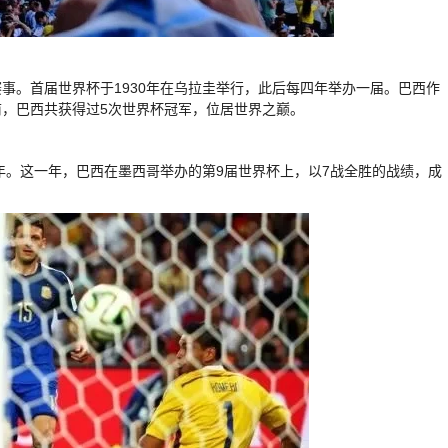
事。首届世界杯于1930年在乌拉圭举行，此后每四年举办一届。巴西作
，巴西共获得过5次世界杯冠军，位居世界之巅。
年。这一年，巴西在墨西哥举办的第9届世界杯上，以7战全胜的战绩，成