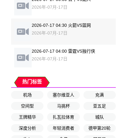
2026年-07月-17日
2026-07-17 04:30 火箭VS篮网
2026年-07月-17日
2026-07-17 04:00 雷霆VS独行侠
2026年-07月-17日
热门标签
机场
塞尔维亚人
充满
空间型
马挑杯
亚五足
王牌精华
扎瓦拉体育
城队
深度分析
年轻消费者
德甲第20轮