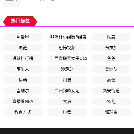
热门标签
阿曼甲
非洲杯小组赛B组第2轮
助威
项链
恐怖视频
布拉加
进球排行榜
江西省联赛女子U13第2轮
爸爸
陌生人
澳足总
美洲队
运动
扣费
高谈
塞维尔
广州锦峰女足
新安街道
直播看NBA
大洲
A3组
教育方式
棋盘
懂球帝