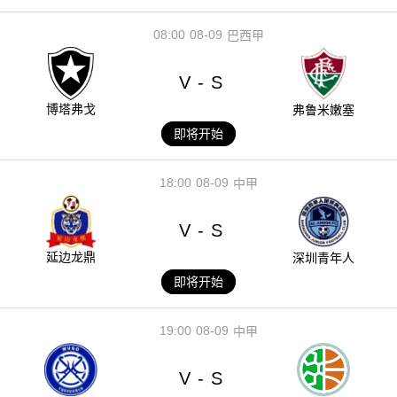
08:00
08-09
巴西甲
V
S
-
博塔弗戈
弗鲁米嫩塞
即将开始
18:00
08-09
中甲
V
S
-
延边龙鼎
深圳青年人
即将开始
19:00
08-09
中甲
V
S
-