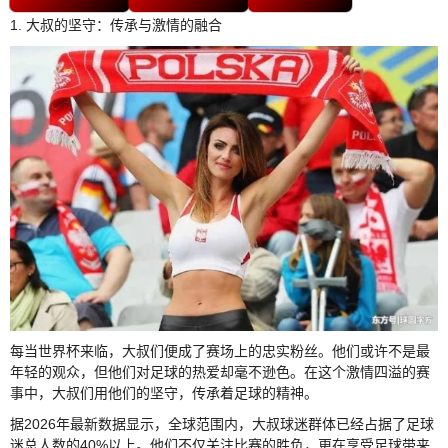
1. 大叔的坚守：传承与激情的融合
每当世界杯来临，大叔们便成了赛场上的忠实粉丝。他们或许不是最
年轻的观众，但他们对足球的热爱却毫不逊色。在这个激情四溢的赛
事中，大叔们用他们的坚守，传承着足球的精神。
据2026年最新数据显示，全球范围内，大叔球迷群体已经占据了足球
迷总人数的40%以上。他们不仅关注比赛的胜负，更在享受足球带来