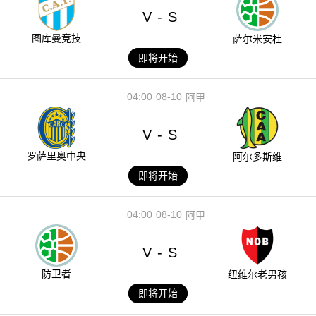
V
S
-
图库曼竞技
萨尔米安杜
即将开始
04:00
08-10
阿甲
V
S
-
罗萨里奥中央
阿尔多斯维
即将开始
04:00
08-10
阿甲
V
S
-
防卫者
纽维尔老男孩
即将开始