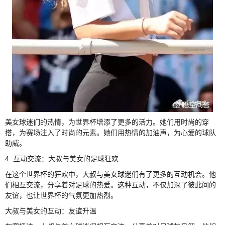
美女球迷们的热情，为世界杯增添了更多的活力。她们用时尚的穿
搭，为赛场注入了时尚的元素。她们用热情的加油声，为心爱的球队
助威。
4. 互动交流：大叔与美女的足球狂欢
在这个世界杯的狂欢中，大叔与美女球迷们有了更多的互动机会。他
们相互交流，分享着对足球的热爱。这种互动，不仅加深了彼此间的
友谊，也让世界杯的气氛更加热烈。
大叔与美女的互动：友谊升温