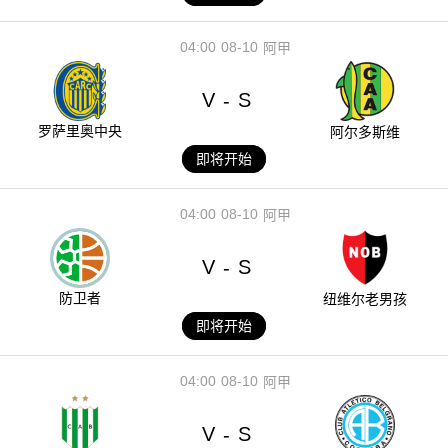
04:00
08-10
阿甲
V
S
-
罗萨里奥中央
阿尔多斯维
即将开始
04:00
08-10
阿甲
V
S
-
防卫者
纽维尔老男孩
即将开始
04:00
08-10
阿甲
V
S
-