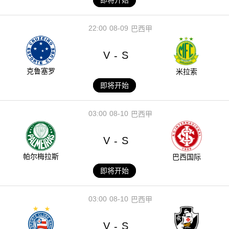
22:00
08-09
巴西甲
V
S
-
克鲁塞罗
米拉索
即将开始
03:00
08-10
巴西甲
V
S
-
帕尔梅拉斯
巴西国际
即将开始
03:00
08-10
巴西甲
V
S
-