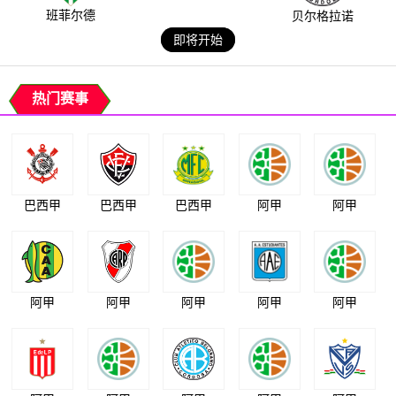
班菲尔德
贝尔格拉诺
即将开始
热门赛事
巴西甲
巴西甲
巴西甲
阿甲
阿甲
阿甲
阿甲
阿甲
阿甲
阿甲