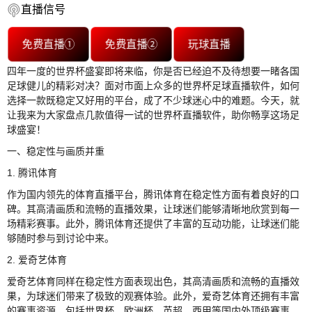
直播信号
免费直播①
免费直播②
玩球直播
四年一度的世界杯盛宴即将来临，你是否已经迫不及待想要一睹各国
足球健儿的精彩对决？面对市面上众多的世界杯足球直播软件，如何
选择一款既稳定又好用的平台，成了不少球迷心中的难题。今天，就
让我来为大家盘点几款值得一试的世界杯直播软件，助你畅享这场足
球盛宴！
一、稳定性与画质并重
1. 腾讯体育
作为国内领先的体育直播平台，腾讯体育在稳定性方面有着良好的口
碑。其高清画质和流畅的直播效果，让球迷们能够清晰地欣赏到每一
场精彩赛事。此外，腾讯体育还提供了丰富的互动功能，让球迷们能
够随时参与到讨论中来。
2. 爱奇艺体育
爱奇艺体育同样在稳定性方面表现出色，其高清画质和流畅的直播效
果，为球迷们带来了极致的观赛体验。此外，爱奇艺体育还拥有丰富
的赛事资源，包括世界杯、欧洲杯、英超、西甲等国内外顶级赛事。