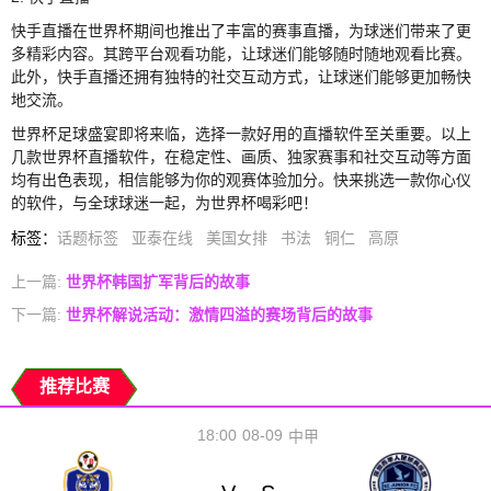
快手直播在世界杯期间也推出了丰富的赛事直播，为球迷们带来了更
多精彩内容。其跨平台观看功能，让球迷们能够随时随地观看比赛。
此外，快手直播还拥有独特的社交互动方式，让球迷们能够更加畅快
地交流。
世界杯足球盛宴即将来临，选择一款好用的直播软件至关重要。以上
几款世界杯直播软件，在稳定性、画质、独家赛事和社交互动等方面
均有出色表现，相信能够为你的观赛体验加分。快来挑选一款你心仪
的软件，与全球球迷一起，为世界杯喝彩吧！
标签
：
话题标签
亚泰在线
美国女排
书法
铜仁
高原
上一篇:
世界杯韩国扩军背后的故事
下一篇:
世界杯解说活动：激情四溢的赛场背后的故事
推荐比赛
18:00
08-09
中甲