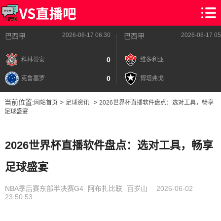
2026-08-17 06:30
2026-08-17 05
巴西甲
巴西甲
0
科林蒂安
维多利亚
0
克鲁塞罗
博塔弗戈
当前位置:
>
>
网站首页
足球资讯
2026世界杯直播软件盘点：选对工具，畅享
足球盛宴
2026世界杯直播软件盘点：选对工具，畅享
足球盛宴
NBA季后赛东部半决赛G4
阿布扎比联
百岁山
2026-06-02
23:50:53