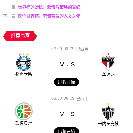
上一篇:
世界杯的对抗：激情与策略的交织
下一篇:
这个世界杯，无情背后的人文关怀
推荐比赛
03:00
08-09
巴西甲
V
S
-
格雷米奥
圣保罗
即将开始
05:30
08-09
巴西甲
V
S
-
瑞模贝雷
米内罗竞技
即将开始