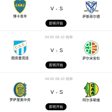
V
S
-
博卡青年
萨斯菲尔德
即将开始
04:00
08-10
阿甲
V
S
-
图库曼竞技
萨尔米安杜
即将开始
04:00
08-10
阿甲
V
S
-
罗萨里奥中央
阿尔多斯维
即将开始