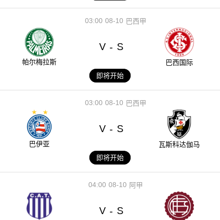
03:00
08-10
巴西甲
V
S
-
帕尔梅拉斯
巴西国际
即将开始
03:00
08-10
巴西甲
V
S
-
巴伊亚
瓦斯科达伽马
即将开始
04:00
08-10
阿甲
V
S
-