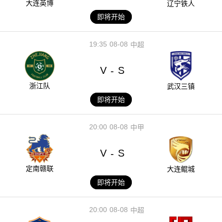
大连英博
辽宁铁人
即将开始
19:35
08-08
中超
V
S
-
浙江队
武汉三镇
即将开始
20:00
08-08
中甲
V
S
-
定南赣联
大连鲲城
即将开始
20:00
08-08
中超