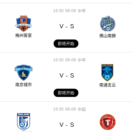
19:30
08-08
中甲
V
S
-
梅州客家
佛山南狮
即将开始
19:30
08-08
中甲
V
S
-
南京城市
南通支云
即将开始
19:35
08-08
中超
V
S
-