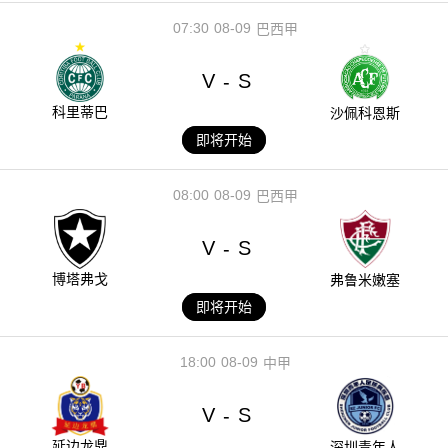
07:30
08-09
巴西甲
V
S
-
科里蒂巴
沙佩科恩斯
即将开始
08:00
08-09
巴西甲
V
S
-
博塔弗戈
弗鲁米嫩塞
即将开始
18:00
08-09
中甲
V
S
-
延边龙鼎
深圳青年人