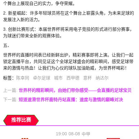
个舞台上展现自己的实力，争夺荣耀。
2. 新星崛起：许多年轻球员将在这个舞台上崭露头角，为未来足球的
发展注入新的活力。
3. 创新比赛形式：本届世界杯将采用电子竞技的形式进行部分赛事，
为球迷们带来全新的观赛体验。
五、
世界杯的直播时间表已经新鲜出炉，精彩赛事即将上演。让我们一起
锁定直播平台，共同见证这个全球足球盛会的精彩瞬间，感受足球带
来的激情与热血！让我们为心仪的球队加油助威，为世界杯喝彩！
标签
：
陈幸同
卓尔足球
城市
西甲德
意杯
纳达尔
上一篇:
世界杯的精彩瞬间，由她们带你感受——会直播的足球宝贝
下一篇:
短道速滑世界杯鹿特丹站直播：速度与激情的巅峰对决
推荐比赛
19:00
08-08
中甲