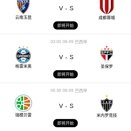
V
S
-
云南玉昆
成都蓉城
即将开始
03:00
08-09
巴西甲
V
S
-
格雷米奥
圣保罗
即将开始
05:30
08-09
巴西甲
V
S
-
瑞模贝雷
米内罗竞技
即将开始