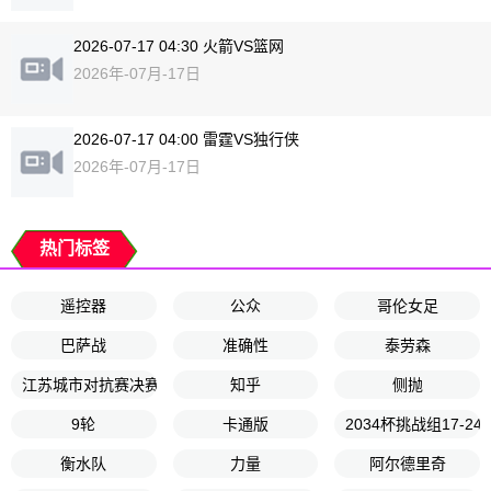
2026-07-17 04:30 火箭VS篮网
2026年-07月-17日
2026-07-17 04:00 雷霆VS独行侠
2026年-07月-17日
热门标签
遥控器
公众
哥伦女足
巴萨战
准确性
泰劳森
江苏城市对抗赛决赛
知乎
侧抛
9轮
卡通版
2034杯挑战组17-2
衡水队
力量
阿尔德里奇