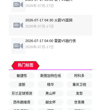
2026年-07月-17日
2026-07-17 04:30 火箭VS篮网
2026年-07月-17日
2026-07-17 04:00 雷霆VS独行侠
2026年-07月-17日
热门标签
敏捷性
斯图加特在线
阿科多
波胆
精华
重庆卫视
芬兰足球预测
黑山杯
发型
西布朗维奇
越女杯
世青赛