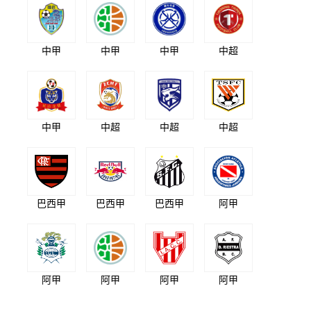
中甲
中甲
中甲
中超
中甲
中超
中超
中超
巴西甲
巴西甲
巴西甲
阿甲
阿甲
阿甲
阿甲
阿甲