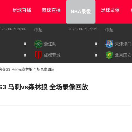
足球直播
篮球直播
足球录像
NBA录像
026-08-15 20:00
2026-08-15 19:35
中超
中超
0
浙江队
0
天津津门
0
成都蓉城
0
北京国安
半决赛G3 马刺vs森林狼 全场录像回放
G3 马刺vs森林狼 全场录像回放