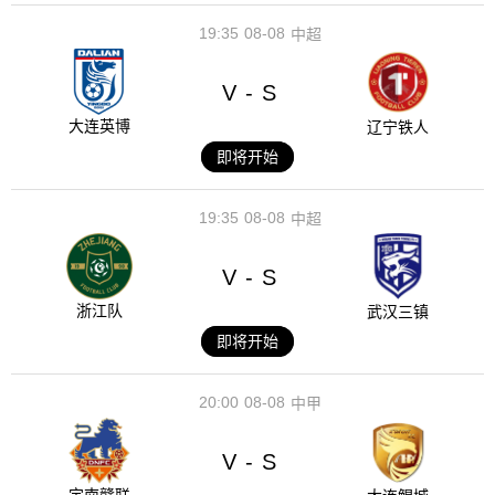
19:35
08-08
中超
V
S
-
大连英博
辽宁铁人
即将开始
19:35
08-08
中超
V
S
-
浙江队
武汉三镇
即将开始
20:00
08-08
中甲
V
S
-