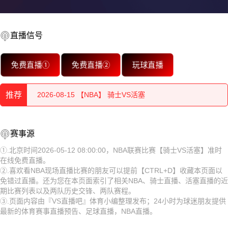
2026-08-15 【NBA】 骑士VS活塞
直播信号
2026-08-15 【NBA】 骑士VS活塞
2026-08-15 【NBA】 骑士VS活塞
免费直播①
免费直播②
玩球直播
2026-08-15 【NBA】 骑士VS活塞
推荐
2026-08-15 【NBA】 骑士VS活塞
2026-08-15 【NBA】 骑士VS活塞
2026-08-15 【NBA】 骑士VS活塞
赛事源
2026-08-15 【NBA】 骑士VS活塞
2026-08-15 【NBA】 骑士VS活塞
①.北京时间2026-05-12 08:00:00，NBA联赛比赛【骑士VS活塞】准时
在线免费直播。
2026-08-15 【NBA】 骑士VS活塞
②.喜欢看NBA现场直播比赛的朋友可以提前【CTRL+D】收藏本页面以
2026-08-15 【NBA】 骑士VS活塞
免错过直播。还为您在本页面索引了相关NBA、骑士直播、活塞直播的近
2026-08-15 【NBA】 骑士VS活塞
期比赛列表以及两队历史交锋、两队赛程。
2026-08-15 【NBA】 骑士VS活塞
③.页面内容由『VS直播吧』体育小编整理发布；24小时为球迷朋友提供
2026-08-15 【NBA】 骑士VS活塞
最新的体育赛事直播预告、足球直播，NBA直播。
2026-08-14 【NBA】 骑士VS活塞
2026-08-15 【NBA】 骑士VS活塞