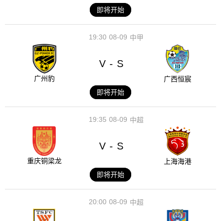
即将开始
19:30
08-09
中甲
V
S
-
广州豹
广西恒宸
即将开始
19:35
08-09
中超
V
S
-
重庆铜梁龙
上海海港
即将开始
20:00
08-09
中超