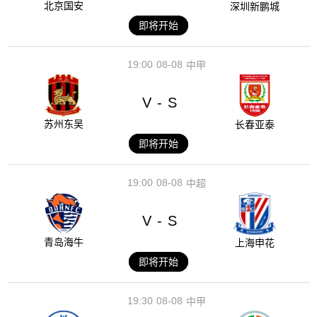
北京国安
深圳新鹏城
即将开始
19:00
08-08
中甲
V
S
-
苏州东吴
长春亚泰
即将开始
19:00
08-08
中超
V
S
-
青岛海牛
上海申花
即将开始
19:30
08-08
中甲