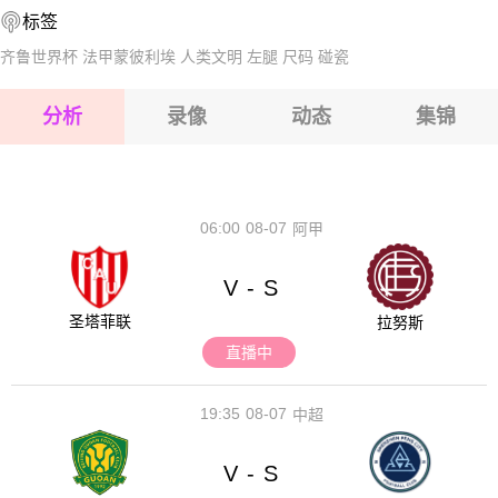
标签
2026-08-15 【NBA】 骑士VS活塞
齐鲁世界杯
法甲蒙彼利埃
人类文明
左腿
尺码
碰瓷
2026-08-15 【NBA】 骑士VS活塞
分析
录像
动态
集锦
2026-08-15 【NBA】 骑士VS活塞
2026-08-14 【NBA】 骑士VS活塞
06:00
08-07
阿甲
V
S
-
圣塔菲联
拉努斯
直播中
19:35
08-07
中超
V
S
-