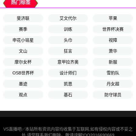
热门标签
斐济联
艾文代尔
苹果
赛季
训练
世界杯决赛
申花小铭星
头巾
视障
文山
狂言
萧华
摩尔女杯
意甲拉齐奥
新服
OSB世界杯
设计师们
雪豹队
墨迹
凯恩
丹女超
观点
基石
防守球员
VS直播吧✅本站所有资讯内容均收集于互联网,如有侵权内容或不妥之
处,请您联系我们删除。敬请谅解!QQ2016690669