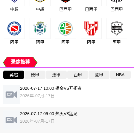
中超
中超
巴西甲
巴西甲
巴西甲
阿甲
阿甲
阿甲
阿甲
阿甲
录像推荐
英超
德甲
法甲
西甲
意甲
NBA
2026-07-17 10:00 掘金VS开拓者
2026年-07月-17日
2026-07-17 09:00 热火VS猛龙
2026年-07月-17日