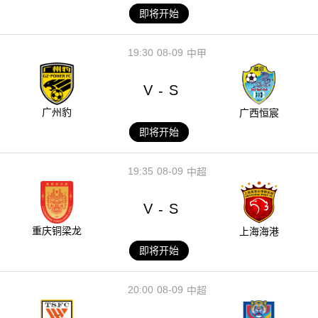
即将开始
19:30
08-09
中甲
V
S
-
广州豹
广西恒宸
即将开始
19:35
08-09
中超
V
S
-
重庆铜梁龙
上海海港
即将开始
20:00
08-09
中超