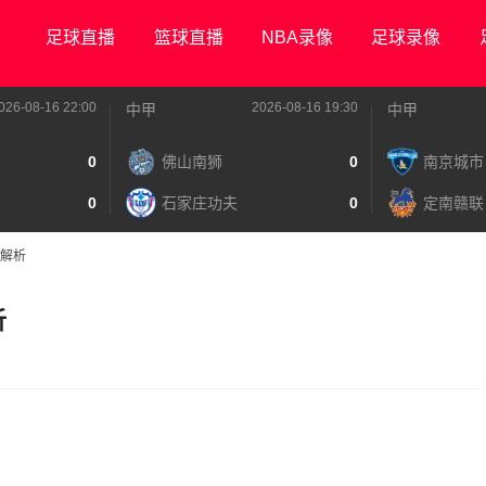
足球直播
篮球直播
NBA录像
足球录像
026-08-16 22:00
2026-08-16 19:30
中甲
中甲
0
佛山南狮
0
南京城市
0
石家庄功夫
0
定南赣联
度解析
析