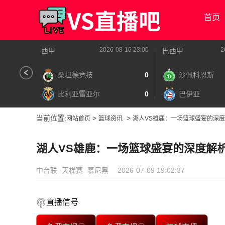
首页
2026-08-16 23:00
2
西甲
巴西甲
桑坦德竞技
0
沙佩科恩斯
比利亚雷亚尔
0
巴伊亚
当前位置:
>
>
网站首页
篮球资讯
湖人VS雄鹿：一场篮球盛宴的深
湖人VS雄鹿：一场篮球盛宴的深度解
中台联
天梯赛
慕尼黑
2026-07-09 19:02:37
直播信号