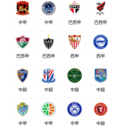
中甲
中甲
巴西甲
巴西甲
巴西甲
巴西甲
西甲
西甲
中超
中超
中超
中超
中甲
中甲
中甲
中超