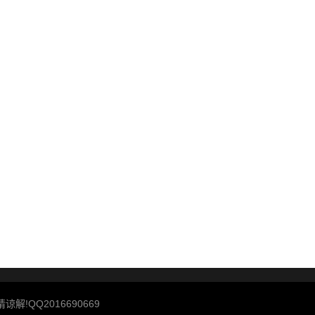
QQ2016690669