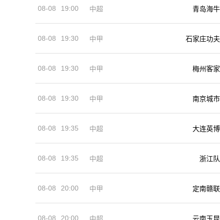
08-08
19:00
中超
青岛海牛
08-08
19:30
中甲
石家庄功夫
08-08
19:30
中甲
梅州客家
08-08
19:30
中甲
南京城市
08-08
19:35
中超
大连英博
08-08
19:35
中超
浙江队
08-08
20:00
中甲
定南赣联
08-08
20:00
中超
云南玉昆