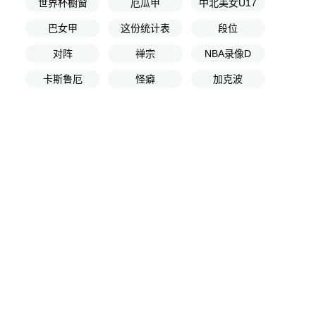
世界杯橱窗
厄瓜甲
中北美女U17
巴女甲
这份统计表
段位
对阵
禅宗
NBA录像D
卡斯鲁厄
怪癖
加克波