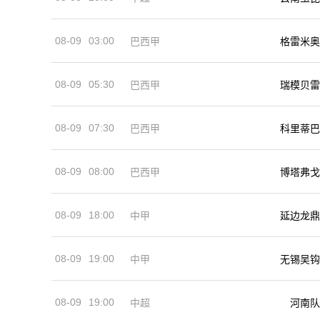
08-09
03:00
巴西甲
格雷米奥
08-09
05:30
巴西甲
瑞模贝雷
08-09
07:30
巴西甲
科里蒂巴
08-09
08:00
巴西甲
博塔弗戈
08-09
18:00
中甲
延边龙鼎
08-09
19:00
中甲
无锡吴钩
08-09
19:00
河南队
中超