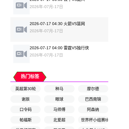
2026年-07月-17日
2026-07-17 04:30 火箭VS篮网
2026年-07月-17日
2026-07-17 04:00 雷霆VS独行侠
2026年-07月-17日
热门标签
英超第30轮
种马
摩尔德
谢辰
眼球
巴西南锦
口令码
马师傅
阿森纳
帕福斯
北爱超
世界杯小组赛I组第2轮