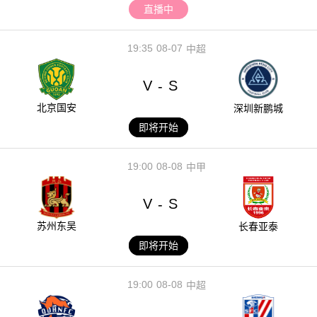
直播中
19:35
08-07
中超
V
S
-
北京国安
深圳新鹏城
即将开始
19:00
08-08
中甲
V
S
-
苏州东吴
长春亚泰
即将开始
19:00
08-08
中超