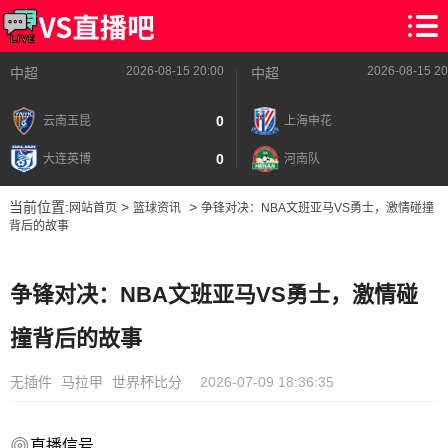
2026-08-15 20:00
2026-08-15 20
中超
中超
0
云南玉昆
上海申花
0
大连英博
河南队
当前位置:
>
>
网站首页
篮球资讯
争锋对决：NBA文班亚马VS勇士，激情碰撞
背后的故事
争锋对决：NBA文班亚马VS勇士，激情碰
撞背后的故事
无插件
马拉甲
世界杯比分
2026-07-09 18:36:35
直播信号