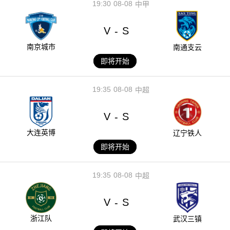
19:30
08-08
中甲
V
S
-
南京城市
南通支云
即将开始
19:35
08-08
中超
V
S
-
大连英博
辽宁铁人
即将开始
19:35
08-08
中超
V
S
-
浙江队
武汉三镇