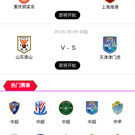
重庆铜梁龙
上海海港
即将开始
20:00
08-09
中超
V
S
-
山东泰山
天津津门虎
即将开始
热门赛事
中超
中超
中超
中超
中甲