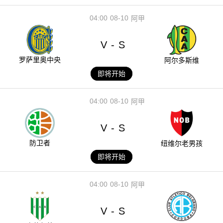
04:00
08-10
阿甲
V
S
-
罗萨里奥中央
阿尔多斯维
即将开始
04:00
08-10
阿甲
V
S
-
防卫者
纽维尔老男孩
即将开始
04:00
08-10
阿甲
V
S
-