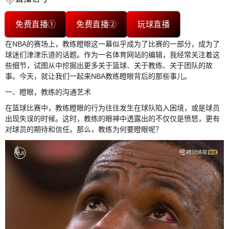
免费直播①
免费直播②
玩球直播
在NBA的赛场上，教练瞪眼这一幕似乎成为了比赛的一部分，成为了
球迷们津津乐道的话题。作为一名体育网站的编辑，我经常关注着这
些细节，试图从中挖掘出更多关于篮球、关于教练、关于团队的故
事。今天，就让我们一起来NBA教练瞪眼背后的那些事儿。
一、瞪眼，教练的沟通艺术
在篮球比赛中，教练瞪眼的行为往往发生在球队陷入困境，或是球员
出现失误的时候。这时，教练的眼神中透露出的不仅仅是愤怒，更有
对球员的期待和信任。那么，教练为何要瞪眼呢？