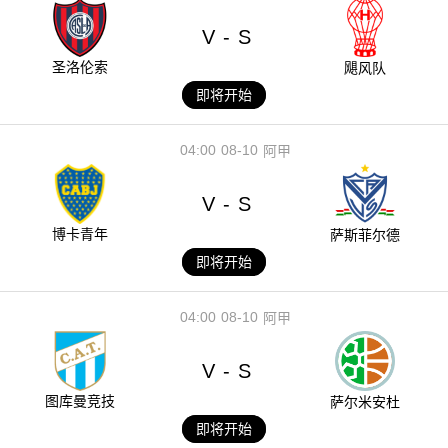
V
S
-
圣洛伦索
飓风队
即将开始
04:00
08-10
阿甲
V
S
-
博卡青年
萨斯菲尔德
即将开始
04:00
08-10
阿甲
V
S
-
图库曼竞技
萨尔米安杜
即将开始