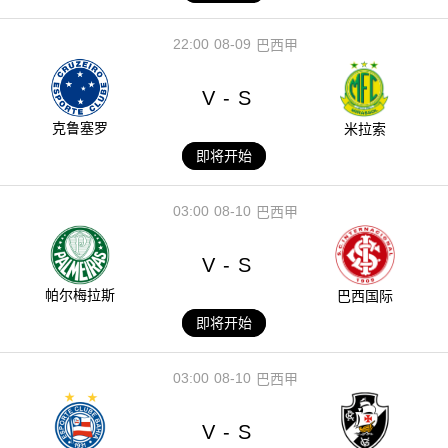
22:00
08-09
巴西甲
V
S
-
克鲁塞罗
米拉索
即将开始
03:00
08-10
巴西甲
V
S
-
帕尔梅拉斯
巴西国际
即将开始
03:00
08-10
巴西甲
V
S
-