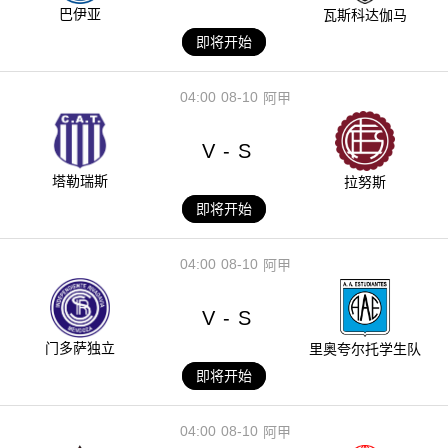
巴伊亚
瓦斯科达伽马
即将开始
04:00
08-10
阿甲
V
S
-
塔勒瑞斯
拉努斯
即将开始
04:00
08-10
阿甲
V
S
-
门多萨独立
里奥夸尔托学生队
即将开始
04:00
08-10
阿甲