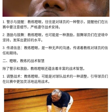
1. 警示与提醒：教练瞪眼，往往是对球员的一种警示，提醒他们在比
赛中要注意细节，严格遵守战术安排。
2. 激励与鼓舞：教练瞪眼，也可能是一种激励，鼓舞球员们在逆境中
坚持，发挥出更好的水平。
3. 传递信息：教练瞪眼，是一种无声的沟通，传递着教练对球员的信
任和期待。
二、瞪眼，教练的战术智慧
除了警示和激励，教练瞪眼还蕴含着丰富的战术智慧。
1. 调整战术：教练瞪眼，可能是对球队战术的一种调整，引导球员们
在比赛中更加灵活地运用战术。