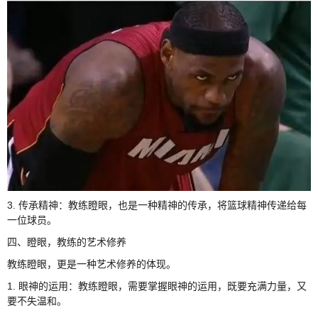
3. 传承精神：教练瞪眼，也是一种精神的传承，将篮球精神传递给每
一位球员。
四、瞪眼，教练的艺术修养
教练瞪眼，更是一种艺术修养的体现。
1. 眼神的运用：教练瞪眼，需要掌握眼神的运用，既要充满力量，又
要不失温和。