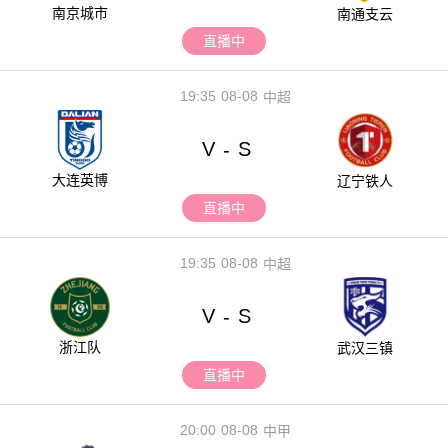
南京城市
南通支云
直播中
19:35
08-08
中超
V
S
-
大连英博
辽宁铁人
直播中
19:35
08-08
中超
V
S
-
浙江队
武汉三镇
直播中
20:00
08-08
中甲