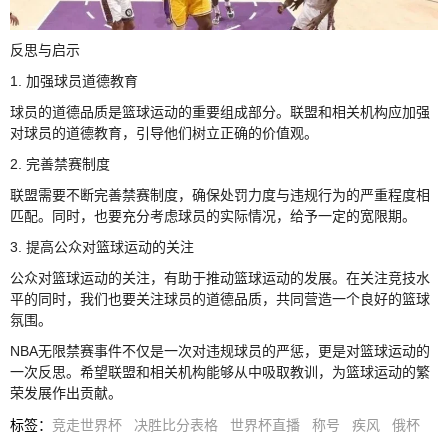
反思与启示
1. 加强球员道德教育
球员的道德品质是篮球运动的重要组成部分。联盟和相关机构应加强
对球员的道德教育，引导他们树立正确的价值观。
2. 完善禁赛制度
联盟需要不断完善禁赛制度，确保处罚力度与违规行为的严重程度相
匹配。同时，也要充分考虑球员的实际情况，给予一定的宽限期。
3. 提高公众对篮球运动的关注
公众对篮球运动的关注，有助于推动篮球运动的发展。在关注竞技水
平的同时，我们也要关注球员的道德品质，共同营造一个良好的篮球
氛围。
NBA无限禁赛事件不仅是一次对违规球员的严惩，更是对篮球运动的
一次反思。希望联盟和相关机构能够从中吸取教训，为篮球运动的繁
荣发展作出贡献。
标签
：
竞走世界杯
决胜比分表格
世界杯直播
称号
疾风
俄杯