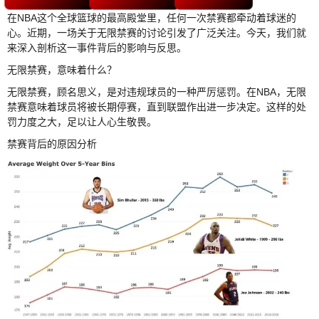
在NBA这个全球篮球的最高殿堂里，任何一次禁赛都牵动着球迷的
心。近期，一场关于无限禁赛的讨论引发了广泛关注。今天，我们就
来深入剖析这一事件背后的影响与反思。
无限禁赛，意味着什么？
无限禁赛，顾名思义，是对违规球员的一种严厉惩罚。在NBA，无限
禁赛意味着球员将被长期停赛，直到联盟作出进一步决定。这样的处
罚力度之大，足以让人心生敬畏。
禁赛背后的原因分析