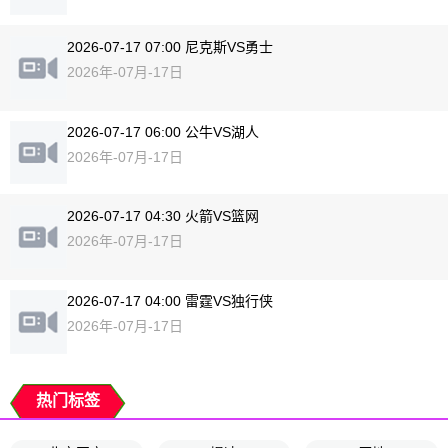
2026-07-17 07:00 尼克斯VS勇士
2026年-07月-17日
2026-07-17 06:00 公牛VS湖人
2026年-07月-17日
2026-07-17 04:30 火箭VS篮网
2026年-07月-17日
2026-07-17 04:00 雷霆VS独行侠
2026年-07月-17日
热门标签