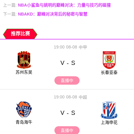
上一篇:
NBA小鲨鱼与姚明的巅峰对决：力量与技巧的碰撞
下一篇:
NBAKD：巅峰对决背后的秘密与智慧
推荐比赛
19:00
08-08
中甲
V
S
-
苏州东吴
长春亚泰
直播中
19:00
08-08
中超
V
S
-
青岛海牛
上海申花
直播中