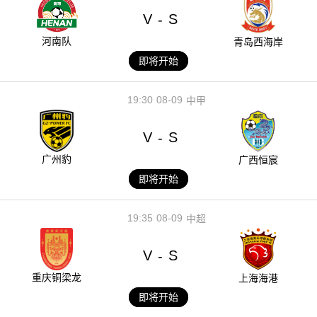
V
S
-
河南队
青岛西海岸
即将开始
19:30
08-09
中甲
V
S
-
广州豹
广西恒宸
即将开始
19:35
08-09
中超
V
S
-
重庆铜梁龙
上海海港
即将开始