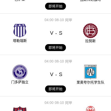
即将开始
04:00
08-10
阿甲
V
S
-
塔勒瑞斯
拉努斯
即将开始
04:00
08-10
阿甲
V
S
-
门多萨独立
里奥夸尔托学生队
即将开始
04:00
08-10
阿甲