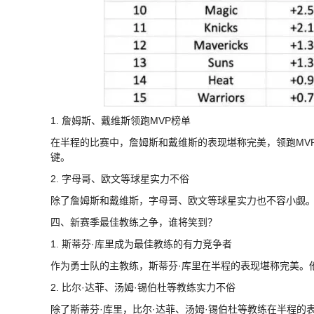
1. 詹姆斯、戴维斯领跑MVP榜单
在半程的比赛中，詹姆斯和戴维斯的表现堪称完美，领跑MV
键。
2. 字母哥、欧文等球星实力不俗
除了詹姆斯和戴维斯，字母哥、欧文等球星实力也不容小觑。
四、新赛季最佳教练之争，谁将笑到？
1. 斯蒂芬·库里成为最佳教练的有力竞争者
作为勇士队的主教练，斯蒂芬·库里在半程的表现堪称完美。
2. 比尔·达菲、汤姆·锡伯杜等教练实力不俗
除了斯蒂芬·库里，比尔·达菲、汤姆·锡伯杜等教练在半程