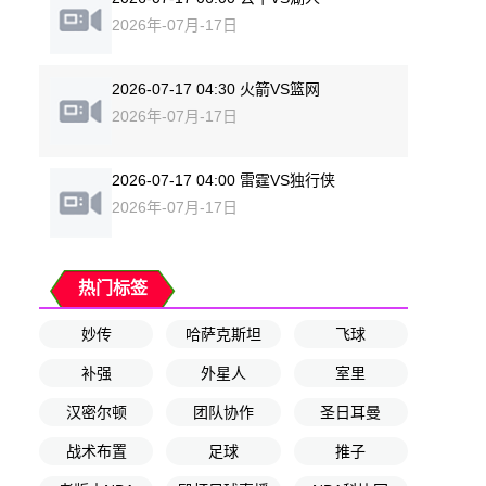
2026年-07月-17日
2026-07-17 04:30 火箭VS篮网
2026年-07月-17日
2026-07-17 04:00 雷霆VS独行侠
2026年-07月-17日
热门标签
妙传
哈萨克斯坦
飞球
补强
外星人
室里
汉密尔顿
团队协作
圣日耳曼
战术布置
足球
推子