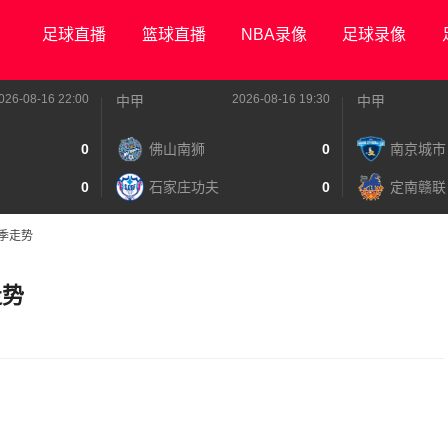
足球直播
篮球直播
NBA录像
足球录像
026-08-16 22:00
2026-08-16 19:30
中甲
中甲
0
佛山南狮
0
南京城市
0
石家庄功夫
0
定南赣联
季走势
走势