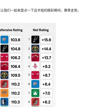
就让我们一起来盘点一下这半程的精彩瞬间，赛季走势。