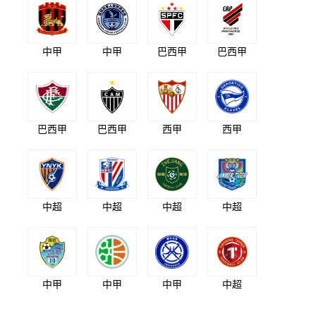
中甲
中甲
巴西甲
巴西甲
巴西甲
巴西甲
西甲
西甲
中超
中超
中超
中超
中甲
中甲
中甲
中超