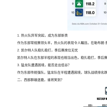
1. 热火队异军突起，成为东部新贵
作为东部常规赛领头羊，热火队的表现令人瞩目。在勒布朗·
2. 凯尔特人队稳扎稳打，季后赛席位无忧
凯尔特人队在东部半程的表现也相当出色，稳扎稳打，季后
3. 猛龙队遭遇困境，能否走出低谷？
作为东部传统强队，猛龙队在半程遭遇困境，球队战绩排名
二、西部群雄逐鹿，谁将笑到？