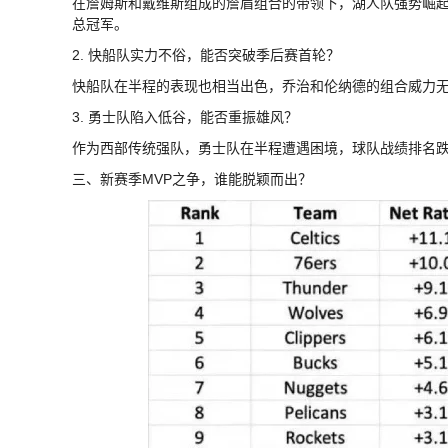
在詹姆斯和戴维斯组成的詹眉组合的带领下，湖人队强势崛
总冠军。
2. 快船队实力不俗，能否突破季后赛首轮？
快船队在半程的表现也相当出色，乔治和伦纳德的组合威力
3. 勇士队陷入低谷，能否重振雄风？
作为西部传统强队，勇士队在半程遭遇困境，球队战绩排名
三、新赛季MVP之争，谁能脱颖而出？