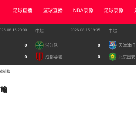
足球直播
篮球直播
NBA录像
足球录像
026-08-15 20:00
2026-08-15 19:35
中超
中超
0
浙江队
0
天津津门
0
成都蓉城
0
北京国安
战前瞻
前瞻