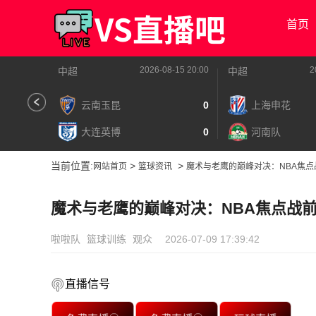
首页
2026-08-15 20:00
2
中超
中超
云南玉昆
0
上海申花
大连英博
0
河南队
当前位置:
>
>
网站首页
篮球资讯
魔术与老鹰的巅峰对决：NBA焦点
魔术与老鹰的巅峰对决：NBA焦点战
啦啦队
篮球训练
观众
2026-07-09 17:39:42
直播信号