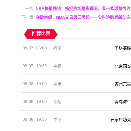
上一篇:
NBA快报视频：捕捉赛场精彩瞬间，直击篮球激情时
下一篇:
突破束缚，NBA交易风云再起——实时追踪最新动态
推荐比赛
08-07
06:00
阿甲
圣塔菲联
08-07
19:35
中超
北京国安
08-08
19:00
中甲
苏州东吴
08-08
19:00
中超
青岛海牛
08-08
19:30
中甲
石家庄功夫