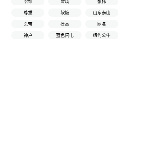
哈维
雪场
张伟
尊重
软糖
山东泰山
头带
摸高
网名
神户
蓝色闪电
纽约公牛