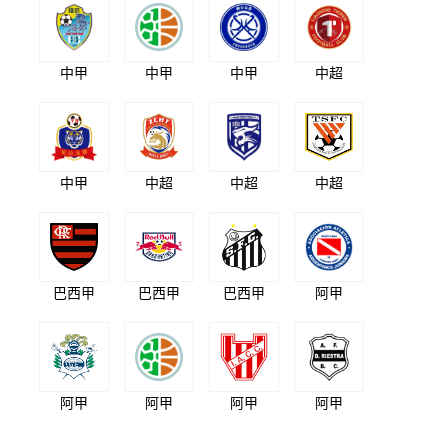
中甲
中甲
中甲
中超
中甲
中超
中超
中超
巴西甲
巴西甲
巴西甲
阿甲
阿甲
阿甲
阿甲
阿甲