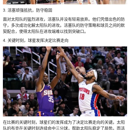
3. 活塞顽强抵抗，防守稳固
面对太阳队的猛烈进攻，活塞队并没有轻易放弃。他们凭借出色的防
守，多次成功化解太阳队的进攻。活塞队的防守策略和球员之间的默
契配合，使得太阳队在进攻端难以找到突破口。
4. 关键时刻，球星发挥决定比赛走向
在比赛的关键时刻，球星们的发挥成为了决定比赛走向的关键。太阳
队的布克在关键时刻连续命中三分球，帮助太阳队稳定了局势。而活