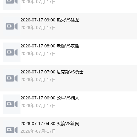
2026年-07月-17日
2026-07-17 09:00 热火VS猛龙
2026年-07月-17日
2026-07-17 08:00 老鹰VS灰熊
2026年-07月-17日
2026-07-17 07:00 尼克斯VS勇士
2026年-07月-17日
2026-07-17 06:00 公牛VS湖人
2026年-07月-17日
2026-07-17 04:30 火箭VS篮网
2026年-07月-17日