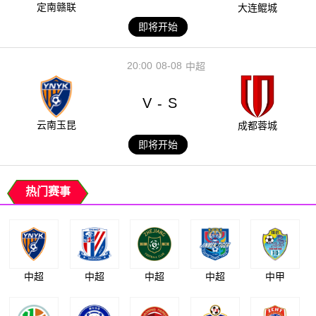
定南赣联
大连鲲城
即将开始
20:00
08-08
中超
V
S
-
云南玉昆
成都蓉城
即将开始
热门赛事
中超
中超
中超
中超
中甲