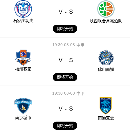
V
S
-
石家庄功夫
陕西联合月亮泊队
即将开始
19:30
08-08
中甲
V
S
-
梅州客家
佛山南狮
即将开始
19:30
08-08
中甲
V
S
-
南京城市
南通支云
即将开始