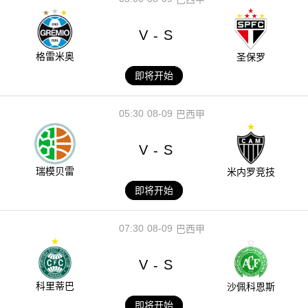
V
S
-
格雷米奥
圣保罗
即将开始
05:30
08-09
巴西甲
V
S
-
瑞模贝雷
米内罗竞技
即将开始
07:30
08-09
巴西甲
V
S
-
科里蒂巴
沙佩科恩斯
即将开始