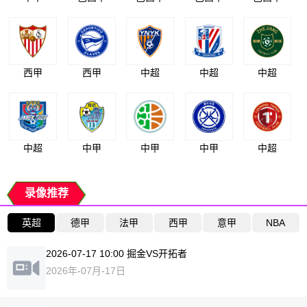
西甲
西甲
中超
中超
中超
中超
中甲
中甲
中甲
中超
录像推荐
英超
德甲
法甲
西甲
意甲
NBA
2026-07-17 10:00 掘金VS开拓者
2026年-07月-17日