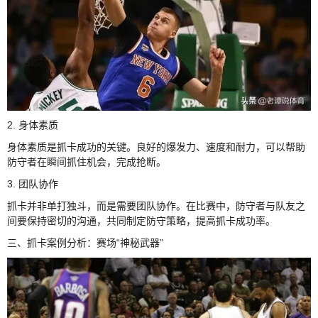
2. 身体素质
身体素质是抓卡成功的关键。良好的爆发力、速度和耐力，可以帮助
防守者在瞬间抓住机会，完成抢断。
3. 团队协作
抓卡并非单打独斗，而是需要团队协作。在比赛中，防守者与队友之
间要保持密切的沟通，共同制定防守策略，提高抓卡成功率。
三、抓卡案例分析：赛场“神秘武器”