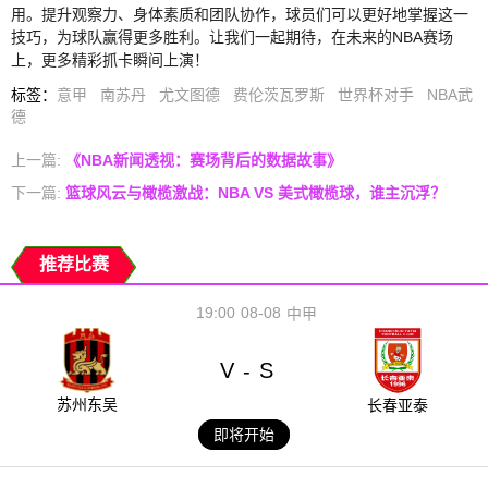
用。提升观察力、身体素质和团队协作，球员们可以更好地掌握这一
技巧，为球队赢得更多胜利。让我们一起期待，在未来的NBA赛场
上，更多精彩抓卡瞬间上演！
标签
：
意甲
南苏丹
尤文图德
费伦茨瓦罗斯
世界杯对手
NBA武
德
上一篇:
《NBA新闻透视：赛场背后的数据故事》
下一篇:
篮球风云与橄榄激战：NBA VS 美式橄榄球，谁主沉浮？
推荐比赛
19:00
08-08
中甲
V
S
-
苏州东吴
长春亚泰
即将开始