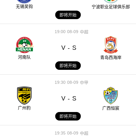
无锡吴钩
宁波职业足球俱乐部
即将开始
19:00
08-09
中超
V
S
-
河南队
青岛西海岸
即将开始
19:30
08-09
中甲
V
S
-
广州豹
广西恒宸
即将开始
19:35
08-09
中超