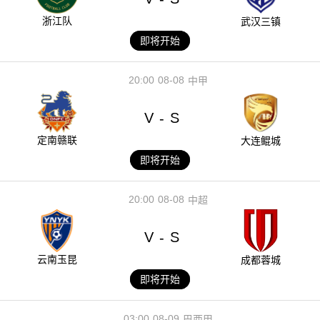
浙江队
武汉三镇
即将开始
20:00
08-08
中甲
V
S
-
定南赣联
大连鲲城
即将开始
20:00
08-08
中超
V
S
-
云南玉昆
成都蓉城
即将开始
03:00
08-09
巴西甲