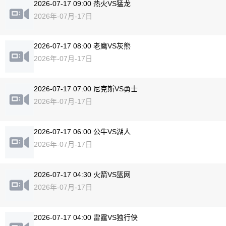
2026-07-17 09:00 热火VS猛龙
2026年-07月-17日
2026-07-17 08:00 老鹰VS灰熊
2026年-07月-17日
2026-07-17 07:00 尼克斯VS勇士
2026年-07月-17日
2026-07-17 06:00 公牛VS湖人
2026年-07月-17日
2026-07-17 04:30 火箭VS篮网
2026年-07月-17日
2026-07-17 04:00 雷霆VS独行侠