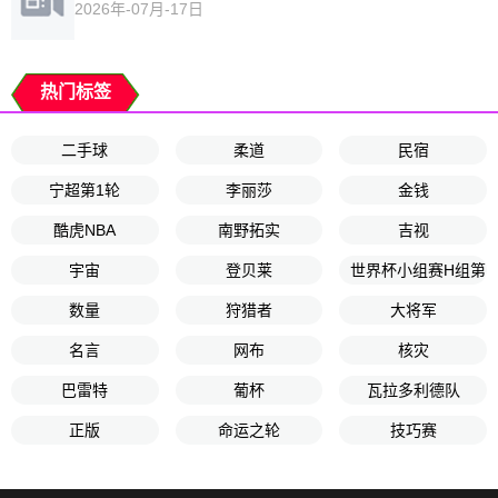
2026年-07月-17日
热门标签
二手球
柔道
民宿
宁超第1轮
李丽莎
金钱
酷虎NBA
南野拓实
吉视
宇宙
登贝莱
世界杯小组赛H组第1
数量
狩猎者
大将军
名言
网布
核灾
巴雷特
葡杯
瓦拉多利德队
正版
命运之轮
技巧赛