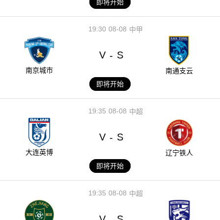
即将开始
19:30
08-08
中甲
V
S
-
南京城市
南通支云
即将开始
19:35
08-08
中超
V
S
-
大连英博
辽宁铁人
即将开始
19:35
08-08
中超
V
S
-