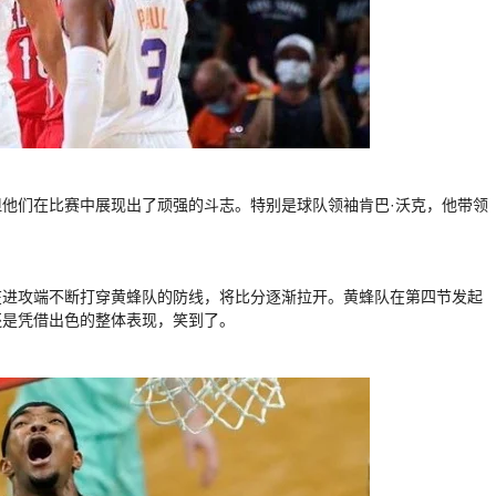
他们在比赛中展现出了顽强的斗志。特别是球队领袖肯巴·沃克，他带领
在进攻端不断打穿黄蜂队的防线，将比分逐渐拉开。黄蜂队在第四节发起
还是凭借出色的整体表现，笑到了。