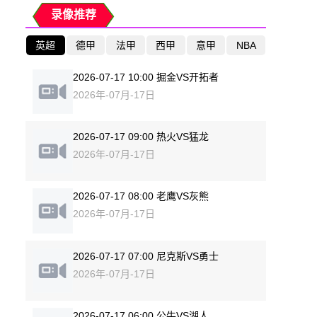
录像推荐
英超
德甲
法甲
西甲
意甲
NBA
2026-07-17 10:00 掘金VS开拓者
2026年-07月-17日
2026-07-17 09:00 热火VS猛龙
2026年-07月-17日
2026-07-17 08:00 老鹰VS灰熊
2026年-07月-17日
2026-07-17 07:00 尼克斯VS勇士
2026年-07月-17日
2026-07-17 06:00 公牛VS湖人