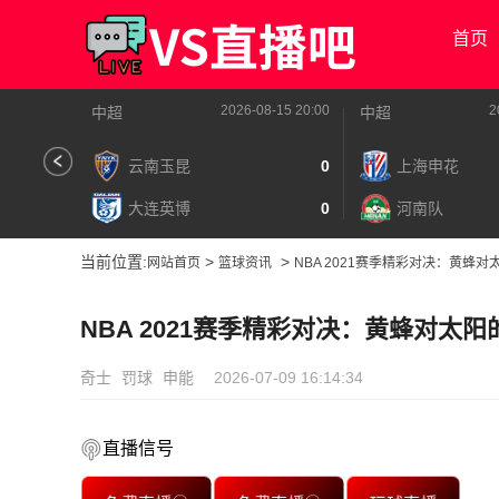
首页
2026-08-15 20:00
2
中超
中超
云南玉昆
0
上海申花
大连英博
0
河南队
当前位置:
>
>
网站首页
篮球资讯
NBA 2021赛季精彩对决：黄蜂
NBA 2021赛季精彩对决：黄蜂对太
奇士
罚球
申能
2026-07-09 16:14:34
直播信号