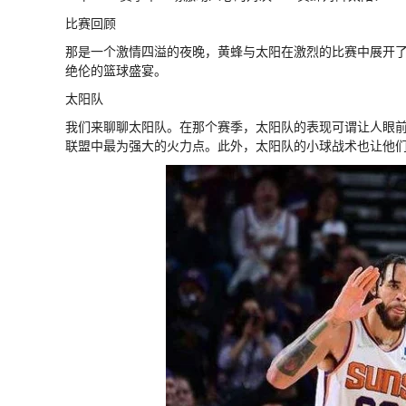
比赛回顾
那是一个激情四溢的夜晚，黄蜂与太阳在激烈的比赛中展开
绝伦的篮球盛宴。
太阳队
我们来聊聊太阳队。在那个赛季，太阳队的表现可谓让人眼前一
联盟中最为强大的火力点。此外，太阳队的小球战术也让他