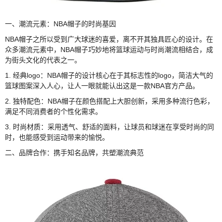
一、潮流元素：NBA帽子的时尚基因
NBA帽子之所以受到广大球迷的喜爱，离不开其独具匠心的设计。在
众多潮流元素中，NBA帽子巧妙地将篮球运动与时尚潮流相结合，成
为街头文化的代表之一。
1. 经典logo：NBA帽子的设计核心在于其标志性的logo，简洁大气的
篮球图案深入人心，让人一眼就能认出这是一款NBA官方产品。
2. 独特配色：NBA帽子在颜色搭配上大胆创新，采用多种流行色彩，
满足不同消费者的个性化需求。
3. 时尚材质：采用透气、舒适的面料，让球员和球迷在享受时尚的同
时，也能感受到运动带来的愉悦。
二、品牌合作：携手知名品牌，共塑潮流典范