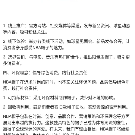
1. 线上推广：官方网站、社交媒体等渠道，发布新品资讯、球星动态
等内容，吸引粉丝关注。
2. 线下体验：举办各类线下活动，如球星见面会、新品发布会等，让
消费者亲身感受NBA帽子的魅力。
3. 跨界营销：与电影、音乐等热门IP合作，推出限量版帽子，吸引更
多消费者。
四、环保理念：倡导绿色消费，践行社会责任
NBA帽子在追求时尚的同时，也不忘关注环保问题。品牌倡导绿色消
费，践行社会责任。
1. 可持续材料：采用环保材料制作帽子，减少对环境的影响。
2. 回收再利用：鼓励消费者将旧款帽子回收，实现资源的循环利用。
NBA帽子包装在时尚、创意、品牌合作、营销策略和环保理念等方面
展现出卓越的执行力。这款独具特色的帽子已成为体育潮流的象征，
赢得了全球球迷的喜爱。在未来，我们有理由相信，NBA帽子将继续