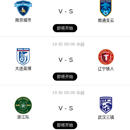
V
S
-
南京城市
南通支云
即将开始
19:35
08-08
中超
V
S
-
大连英博
辽宁铁人
即将开始
19:35
08-08
中超
V
S
-
浙江队
武汉三镇
即将开始