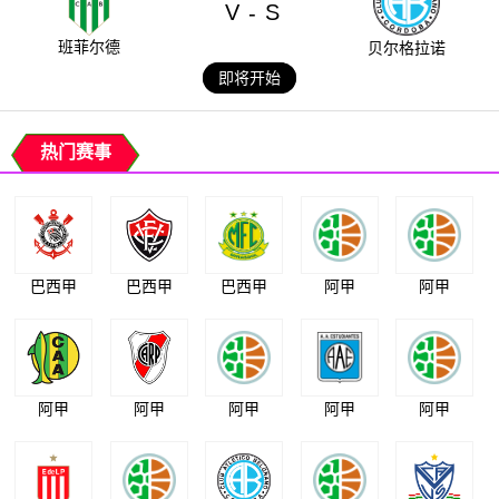
V
S
-
班菲尔德
贝尔格拉诺
即将开始
热门赛事
巴西甲
巴西甲
巴西甲
阿甲
阿甲
阿甲
阿甲
阿甲
阿甲
阿甲