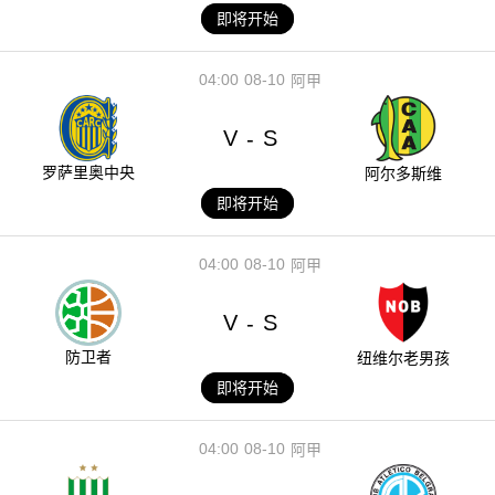
即将开始
04:00
08-10
阿甲
V
S
-
罗萨里奥中央
阿尔多斯维
即将开始
04:00
08-10
阿甲
V
S
-
防卫者
纽维尔老男孩
即将开始
04:00
08-10
阿甲