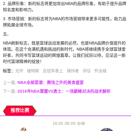
2. 品牌形象：新的标志将更加突出NBA的品牌形象，有助于提升品牌
知名度和影响力。
3. 市场营销：新的标志将为NBA的市场营销带来更多可能性，助力品
牌拓展全球市场。
五、
NBA刷新标志，既是篮球运动发展的必然，也是NBA品牌价值提升的
体现。在这个充满机遇和挑战的新时代，NBA将继续携手全球篮球爱
好者，共同书写篮球运动的辉煌篇章。让我们拭目以待，见证这一新
时代篮球精神的绽放！
标签
：
光环
维特斯
总冠军表上
保持者
评估
乔治城
上一篇:
NBA全部菜谱：赛场之外的美食盛宴
下一篇:
2016年NBA雷霆VS勇士：一场巅峰对决的战术解析
推荐比赛
18:00
08-09
中甲