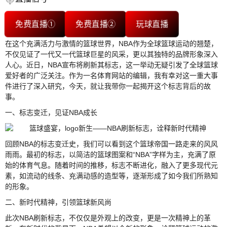
免费直播①
免费直播②
玩球直播
在这个充满活力与激情的篮球世界，NBA作为全球篮球运动的翘楚，
不仅见证了一代又一代篮球巨星的风采，更以其独特的品牌形象深入
人心。近日，NBA宣布将刷新其标志，这一举动无疑引发了全球篮球
爱好者的广泛关注。作为一名体育网站的编辑，我有幸对这一重大事
件进行了深入研究，今天，就让我带你一起揭开这个标志背后的故
事。
一、标志变迁，见证NBA成长
回顾NBA的标志变迁史，我们可以看到这个篮球帝国一路走来的风风
雨雨。最初的标志，以简洁的篮球图案和“NBA”字样为主，充满了原
始的体育气息。随着时间的推移，标志不断进化，融入了更多现代元
素，如流动的线条、充满动感的造型等，逐渐形成了如今我们所熟知
的形象。
二、新时代精神，引领篮球新风尚
此次NBA刷新标志，不仅仅是外观上的改变，更是一次精神上的革