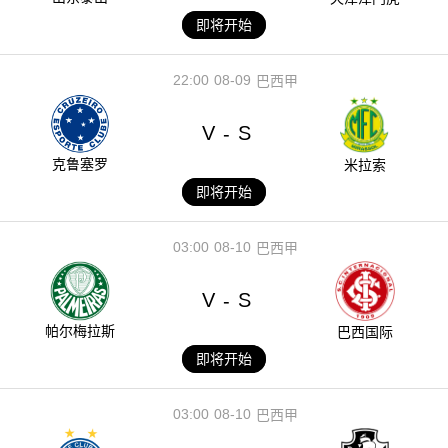
即将开始
22:00
08-09
巴西甲
V
S
-
克鲁塞罗
米拉索
即将开始
03:00
08-10
巴西甲
V
S
-
帕尔梅拉斯
巴西国际
即将开始
03:00
08-10
巴西甲