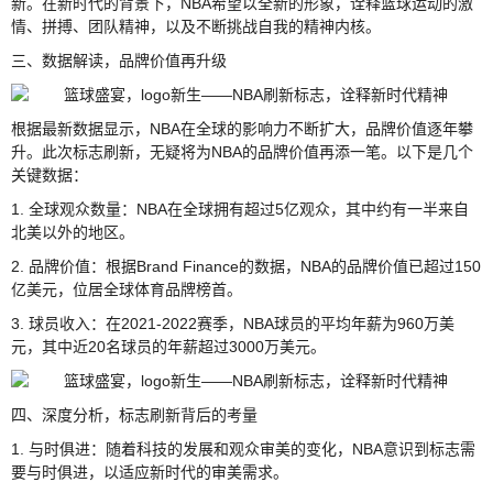
新。在新时代的背景下，NBA希望以全新的形象，诠释篮球运动的激
情、拼搏、团队精神，以及不断挑战自我的精神内核。
三、数据解读，品牌价值再升级
根据最新数据显示，NBA在全球的影响力不断扩大，品牌价值逐年攀
升。此次标志刷新，无疑将为NBA的品牌价值再添一笔。以下是几个
关键数据：
1. 全球观众数量：NBA在全球拥有超过5亿观众，其中约有一半来自
北美以外的地区。
2. 品牌价值：根据Brand Finance的数据，NBA的品牌价值已超过150
亿美元，位居全球体育品牌榜首。
3. 球员收入：在2021-2022赛季，NBA球员的平均年薪为960万美
元，其中近20名球员的年薪超过3000万美元。
四、深度分析，标志刷新背后的考量
1. 与时俱进：随着科技的发展和观众审美的变化，NBA意识到标志需
要与时俱进，以适应新时代的审美需求。