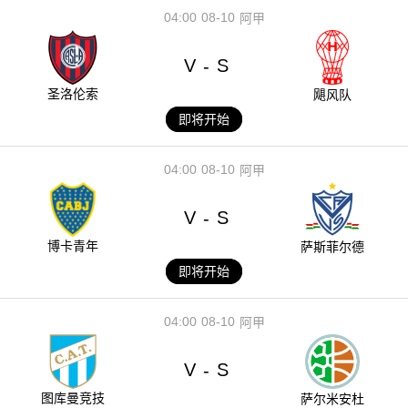
04:00
08-10
阿甲
V
S
-
圣洛伦索
飓风队
即将开始
04:00
08-10
阿甲
V
S
-
博卡青年
萨斯菲尔德
即将开始
04:00
08-10
阿甲
V
S
-
图库曼竞技
萨尔米安杜