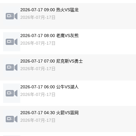
2026-07-17 09:00 热火VS猛龙
2026年-07月-17日
2026-07-17 08:00 老鹰VS灰熊
2026年-07月-17日
2026-07-17 07:00 尼克斯VS勇士
2026年-07月-17日
2026-07-17 06:00 公牛VS湖人
2026年-07月-17日
2026-07-17 04:30 火箭VS篮网
2026年-07月-17日