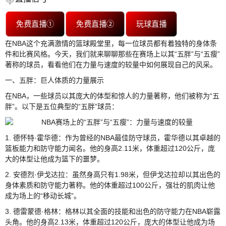
免费直播①
免费直播②
玩球直播
在NBA这个充满激情的篮球殿堂里，每一位球员都有着独特的身体条
件和比赛风格。今天，我们就来聊聊那些在赛场上以其“五胖”与“五瘦”
著称的球员，看看他们在力量与速度的较量中如何展现自己的风采。
一、五胖：巨人体质的力量展示
在NBA，一些球员以其庞大的体型和惊人的力量著称，他们被称为“五
胖”。以下是五位典型的“五胖”球员：
1. 德怀特·霍华德：作为曾经的NBA最佳防守球员，霍华德以其卓越的
篮板能力和防守能力闻名。他的身高2.11米，体重超过120公斤，庞
大的体型让他成为篮下的噩梦。
2. 安德烈·伊戈达拉：虽然身高只有1.98米，但伊戈达拉却以其出色的
身体素质和防守能力著称。他的体重超过100公斤，强壮的肌肉让他
成为场上的“移动长城”。
3. 德雷蒙德·格林：格林以其全面的技能和出色的防守能力在NBA崭露
头角。他的身高2.13米，体重超过120公斤，庞大的体型让他成为场