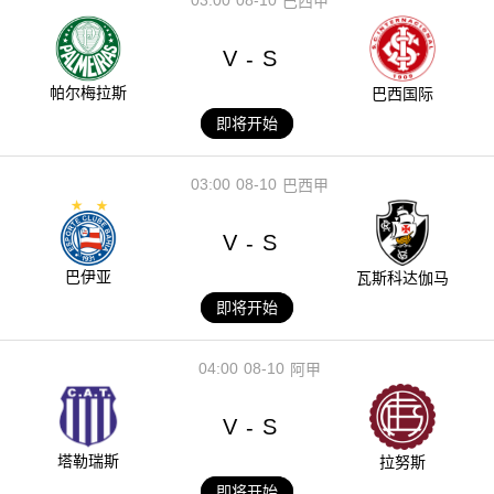
巴西甲
V
S
-
帕尔梅拉斯
巴西国际
即将开始
03:00
08-10
巴西甲
V
S
-
巴伊亚
瓦斯科达伽马
即将开始
04:00
08-10
阿甲
V
S
-
塔勒瑞斯
拉努斯
即将开始