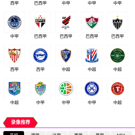
西甲
巴西甲
中甲
中甲
中甲
中甲
巴西甲
巴西甲
巴西甲
巴西甲
西甲
西甲
中超
中超
中超
中超
中甲
中甲
中甲
中超
录像推荐