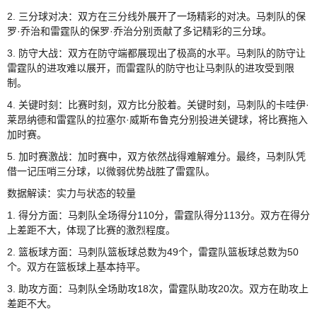
2. 三分球对决：双方在三分线外展开了一场精彩的对决。马刺队的保
罗·乔治和雷霆队的保罗·乔治分别贡献了多记精彩的三分球。
3. 防守大战：双方在防守端都展现出了极高的水平。马刺队的防守让
雷霆队的进攻难以展开，而雷霆队的防守也让马刺队的进攻受到限
制。
4. 关键时刻：比赛时刻，双方比分胶着。关键时刻，马刺队的卡哇伊·
莱昂纳德和雷霆队的拉塞尔·威斯布鲁克分别投进关键球，将比赛拖入
加时赛。
5. 加时赛激战：加时赛中，双方依然战得难解难分。最终，马刺队凭
借一记压哨三分球，以微弱优势战胜了雷霆队。
数据解读：实力与状态的较量
1. 得分方面：马刺队全场得分110分，雷霆队得分113分。双方在得分
上差距不大，体现了比赛的激烈程度。
2. 篮板球方面：马刺队篮板球总数为49个，雷霆队篮板球总数为50
个。双方在篮板球上基本持平。
3. 助攻方面：马刺队全场助攻18次，雷霆队助攻20次。双方在助攻上
差距不大。