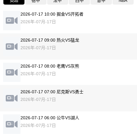
英超
德甲
法甲
西甲
意甲
NBA
2026-07-17 10:00 掘金VS开拓者
2026年-07月-17日
2026-07-17 09:00 热火VS猛龙
2026年-07月-17日
2026-07-17 08:00 老鹰VS灰熊
2026年-07月-17日
2026-07-17 07:00 尼克斯VS勇士
2026年-07月-17日
2026-07-17 06:00 公牛VS湖人
2026年-07月-17日