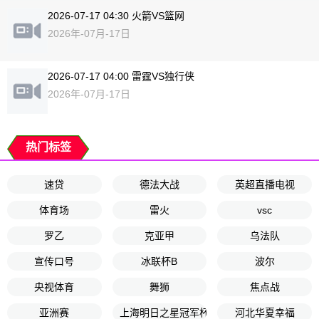
2026-07-17 04:30 火箭VS篮网
2026年-07月-17日
2026-07-17 04:00 雷霆VS独行侠
2026年-07月-17日
热门标签
速贷
德法大战
英超直播电视
体育场
雷火
vsc
罗乙
克亚甲
乌法队
宣传口号
冰联杯B
波尔
央视体育
舞狮
焦点战
亚洲赛
上海明日之星冠军杯1-4名排位赛
河北华夏幸福