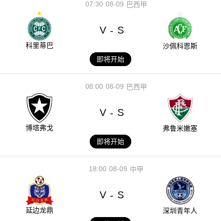
07:30
08-09
巴西甲
V
S
-
科里蒂巴
沙佩科恩斯
即将开始
08:00
08-09
巴西甲
V
S
-
博塔弗戈
弗鲁米嫩塞
即将开始
18:00
08-09
中甲
V
S
-
延边龙鼎
深圳青年人