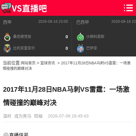
2026-08-16 23:00
2026-08-16 22
西甲
巴西甲
0
桑坦德竞技
沙佩科恩斯
0
比利亚雷亚尔
巴伊亚
当前位置:
>
>
网站首页
篮球资讯
2017年11月28日NBA马刺VS雷霆：一场激
情碰撞的巅峰对决
2017年11月28日NBA马刺VS雷霆：一场激
情碰撞的巅峰对决
温岭
成为黑马
短袖
2026-07-08 18:49:43
直播信号