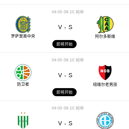
04:00
08-10
阿甲
V
S
-
罗萨里奥中央
阿尔多斯维
即将开始
04:00
08-10
阿甲
V
S
-
防卫者
纽维尔老男孩
即将开始
04:00
08-10
阿甲
V
S
-