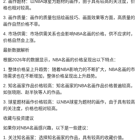
2. 画作题材：以NBA球星为题材的画作，由于具有较高的关注度，价
格也相对较高。
3. 画作质量：画作的质量包括绘画技巧、画面效果等方面，高质量的
画作自然价格不菲。
4. 市场供需：市场供需关系也会影响NBA名画的价格，供不应求时，
价格自然会上涨。
最新数据解析
根据2026年的数据显示，NBA名画的价格呈现出以下特点：
1. 整体价格呈上升趋势：随着NBA影响力的不断扩大，NBA名画的市
场需求也在不断增加，整体价格呈现出上升趋势。
2. 知名画家作品价格较高：知名画家的NBA名画作品价格普遍较高，
如张晓刚、赵半狄等人的作品。
3. 球星题材画作价格较高：以NBA球星为题材的画作，由于具有较高
的关注度，价格也相对较高。
收藏与投资建议
如果你对NBA名画感兴趣，以下是一些建议：
1. 关注知名画家：选择知名画家的作品，具有较高的收藏价值。