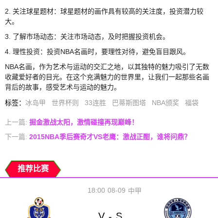
2. 关注球星题材：球星题材的画作具有较高的关注度，投资潜力较
大。
3. 了解市场动态：关注市场动态，及时把握投资机会。
4. 理性投资：投资NBA名画时，要理性对待，避免盲目跟风。
NBA名画，作为艺术与运动的交汇之地，以其独特的魅力吸引了无数
收藏爱好者的目光。在这个充满魅力的世界里，让我们一起那些名画
背后的故事，感受艺术与运动的魅力。
标签
：
冰岛甲
世界杯则
33连胜
巴蒂斯图塔
NBA颁奖
福袋
上一篇:
掘金激战太阳，激情碰撞再现巅峰！
下一篇:
2015NBA季后赛奇才VS老鹰：激战正酣，谁将问鼎？
推荐比赛
18:00
08-09
中甲
V
S
-