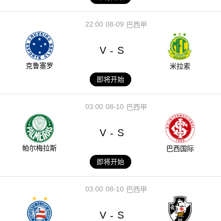
22:00
08-09
巴西甲
V
S
-
克鲁塞罗
米拉索
即将开始
03:00
08-10
巴西甲
V
S
-
帕尔梅拉斯
巴西国际
即将开始
03:00
08-10
巴西甲
V
S
-