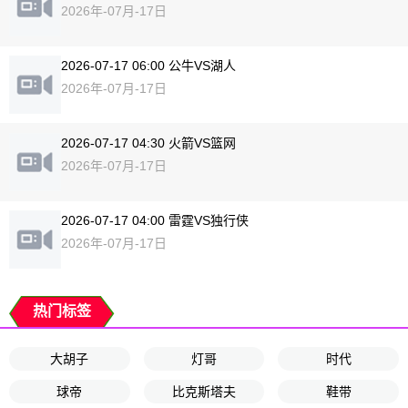
2026年-07月-17日
2026-07-17 06:00 公牛VS湖人
2026年-07月-17日
2026-07-17 04:30 火箭VS篮网
2026年-07月-17日
2026-07-17 04:00 雷霆VS独行侠
2026年-07月-17日
热门标签
大胡子
灯哥
时代
球帝
比克斯塔夫
鞋带