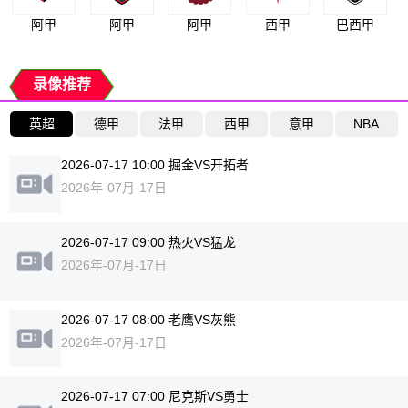
阿甲
阿甲
阿甲
西甲
巴西甲
录像推荐
英超
德甲
法甲
西甲
意甲
NBA
2026-07-17 10:00 掘金VS开拓者
2026年-07月-17日
2026-07-17 09:00 热火VS猛龙
2026年-07月-17日
2026-07-17 08:00 老鹰VS灰熊
2026年-07月-17日
2026-07-17 07:00 尼克斯VS勇士