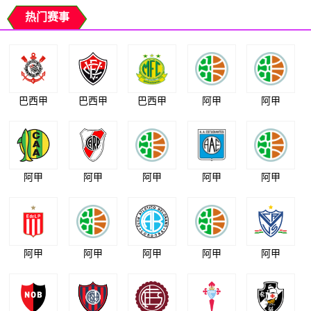
热门赛事
巴西甲
巴西甲
巴西甲
阿甲
阿甲
阿甲
阿甲
阿甲
阿甲
阿甲
阿甲
阿甲
阿甲
阿甲
阿甲