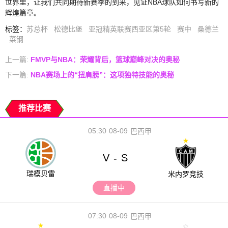
世界里，让我们共同期待新赛季的到来，见证NBA球队如何书写新的
辉煌篇章。
标签
：
苏总杯
松德比堡
亚冠精英联赛西亚区第5轮
赛中
桑德兰
菜钢
上一篇:
FMVP与NBA：荣耀背后，篮球巅峰对决的奥秘
下一篇:
NBA赛场上的“扭肩膀”：这项独特技能的奥秘
推荐比赛
05:30
08-09
巴西甲
V
S
-
瑞模贝雷
米内罗竞技
直播中
07:30
08-09
巴西甲