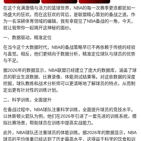
在这个充满激情与活力的篮球世界，NBA的每一次赛季更迭都犹如一
场盛大的狂欢。而在这狂欢的背后，是联盟精心策划的备战之道。作
为一名深耕体育领域的编辑，我有幸窥见了NBA备战的一角，今天，
就让我带你一起揭开这神秘的面纱。
一、数据驱动，精准定位
在当今这个大数据时代，NBA的备战策略早已不再依赖于传统的经验
与直觉。相反，他们更倾向于数据分析，精准定位球队与球员的优势
与不足。
据2026年的数据显示，NBA联盟已经建立了庞大的数据库，涵盖了球
员的职业生涯数据、比赛录像、体能测试结果等。对这些数据的深度
挖掘，球队教练和战术分析师可以更清晰地了解球员的特点，从而制
定出更有针对性的训练计划。
二、科学训练，全面提升
在备战过程中，NBA球队注重科学训练，全面提升球员的竞技水平。
以休斯顿火箭队为例，他们在2026年引进了一套先进的训练系统，模
拟比赛场景，帮助球员在训练中提高实战能力。
此外，NBA球队还注重球员的体能训练。据2026年的数据显示，NBA
球员的平均体重已经达到了历史最高水平，这得益于科学的饮食和训