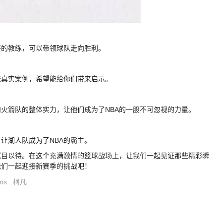
将的教练，可以带领球队走向胜利。
些真实案例，希望能给你们带来启示。
火箭队的整体实力，让他们成为了NBA的一股不可忽视的力量。
让湖人队成为了NBA的霸主。
拭目以待。在这个充满激情的篮球战场上，让我们一起见证那些精彩瞬
我们一起迎接新赛季的挑战吧！
ms
柯凡