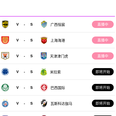
V
-
S
直播中
广西恒宸
V
-
S
直播中
上海海港
V
-
S
直播中
天津津门虎
V
-
S
即将开始
米拉索
V
-
S
即将开始
巴西国际
V
-
S
即将开始
瓦斯科达伽马