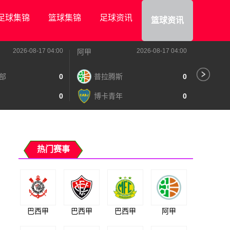
足球集锦
篮球集锦
足球资讯
篮球资讯
2026-08-17 04:00
2026-08-17 04:00
阿甲
阿甲
部
0
普拉腾斯
0
阿
0
博卡青年
0
泰
热门赛事
巴西甲
巴西甲
巴西甲
阿甲