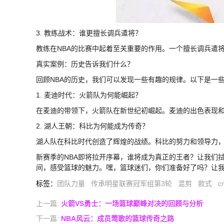
3. 教练战术：谁更擅长调兵遣将？
教练在NBA的比赛中起着至关重要的作用。一个擅长调兵遣
真实案例：历史告诉我们什么？
回顾NBA的历史，我们可以发现一些有趣的规律。以下是一
1. 麦迪时代：火箭队为何能崛起？
在麦迪的带领下，火箭队在新世纪初崛起。麦迪的出色表现和
2. 湖人王朝：科比为何能成为传奇？
湖人队在科比时代创造了辉煌的战绩。科比的努力和领导力，
新赛季的NBA即将拉开序幕，谁将成为真正的王者？让我们
间，感受篮球的魅力。嘿，篮球迷们，你们准备好了吗？让
标签
：
团队力量
传承明星联赛冠军组第3轮
混剪
款式
c
上一篇:
火箭VS勇士：一场篮球巅峰对决的回顾与分析
下一篇:
NBA风云：成员莺歌的篮球传奇之路