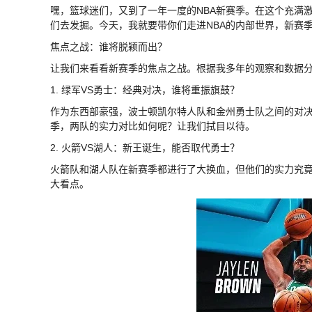
嘿，篮球迷们，又到了一年一度的NBA新赛季。在这个充满
们去发掘。今天，我就要带你们走进NBA的内部世界，新赛
焦点之战：谁将脱颖而出？
让我们来看看新赛季的焦点之战。根据我多年的观察和数据
1. 绿军VS勇士：经典对决，谁将重振旗鼓？
作为东西部豪强，波士顿凯尔特人队和金州勇士队之间的对决
季，两队的实力对比如何呢？让我们拭目以待。
2. 火箭VS湖人：新王诞生，能否取代勇士？
火箭队和湖人队在新赛季都进行了大换血，但他们的实力究
大看点。