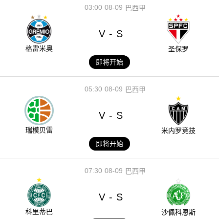
03:00
08-09
巴西甲
V
S
-
格雷米奥
圣保罗
即将开始
05:30
08-09
巴西甲
V
S
-
瑞模贝雷
米内罗竞技
即将开始
07:30
08-09
巴西甲
V
S
-
科里蒂巴
沙佩科恩斯