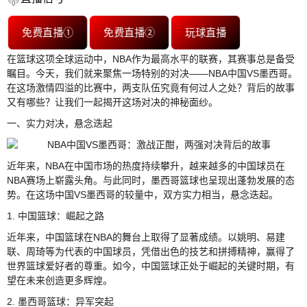
免费直播①
免费直播②
玩球直播
在篮球这项全球运动中，NBA作为最高水平的联赛，其赛事总是备受
瞩目。今天，我们就来聚焦一场特别的对决——NBA中国VS墨西哥。
在这场激情四溢的比赛中，两支队伍究竟有何过人之处？背后的故事
又有哪些？让我们一起揭开这场对决的神秘面纱。
一、实力对决，悬念迭起
近年来，NBA在中国市场的热度持续攀升，越来越多的中国球员在
NBA赛场上崭露头角。与此同时，墨西哥篮球也呈现出蓬勃发展的态
势。在这场中国VS墨西哥的较量中，双方实力相当，悬念迭起。
1. 中国篮球：崛起之路
近年来，中国篮球在NBA的舞台上取得了显著成绩。以姚明、易建
联、周琦等为代表的中国球员，凭借出色的技艺和拼搏精神，赢得了
世界篮球爱好者的尊重。如今，中国篮球正处于崛起的关键时期，有
望在未来创造更多辉煌。
2. 墨西哥篮球：异军突起