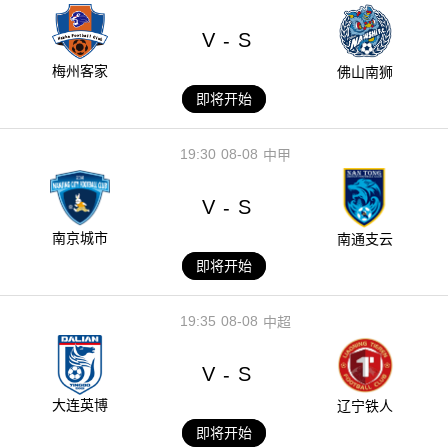
V
S
-
梅州客家
佛山南狮
即将开始
19:30
08-08
中甲
V
S
-
南京城市
南通支云
即将开始
19:35
08-08
中超
V
S
-
大连英博
辽宁铁人
即将开始