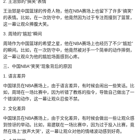
2. 王治郅的“搞笑”表情
王治郅是中国篮球的传奇人物，他在NBA赛场上也留下了许多“搞笑”
的表情。比如，在一次防守中，他竟然因为过于专注而撞到了篮筐，
这一幕让观众捧腹大笑。
3. 周琦的“尴尬”瞬间
周琦作为中国篮球的希望之星，他在NBA赛场上也经历了不少“尴尬”
的瞬间。比如，在一次防守中，他竟然被对手一个简单的动作摔倒，
这一幕让观众为他的尴尬场面感到心疼。
三、中国NBA“笑笑”现象背后的原因
1. 语言差异
中国球员在NBA赛场上，由于语言差异，有时候会闹出一些笑话。比
如，周琦在一场比赛中，因为听错了教练的指令，导致自己做出了一
个错误的动作，这一幕让观众忍俊不禁。
2. 文化差异
中国球员在NBA赛场上，由于文化差异，有时候会做出一些让观众感
到惊讶的举动。比如，易建联在一场比赛中，因为过于投入比赛，竟
然在场上“放声大哭”，这一幕让观众对他的情绪波动感到好奇。