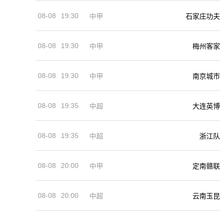
08-08
19:30
中甲
石家庄功夫
08-08
19:30
中甲
梅州客家
08-08
19:30
中甲
南京城市
08-08
19:35
中超
大连英博
08-08
19:35
中超
浙江队
08-08
20:00
中甲
定南赣联
08-08
20:00
中超
云南玉昆