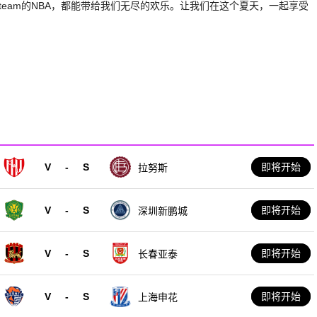
Steam的NBA，都能带给我们无尽的欢乐。让我们在这个夏天，一起享受
V
-
S
即将开始
拉努斯
V
-
S
即将开始
深圳新鹏城
V
-
S
即将开始
长春亚泰
V
-
S
即将开始
上海申花