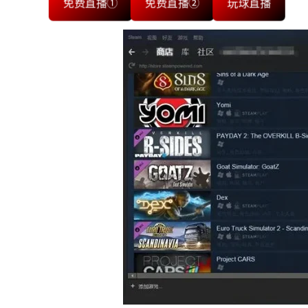
免费直播①
免费直播②
玩球直播