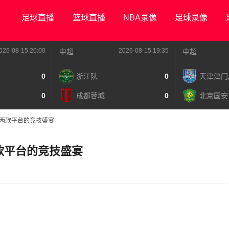
足球直播
篮球直播
NBA录像
足球录像
026-08-15 20:00
2026-08-15 19:35
中超
中超
0
浙江队
0
天津津门
0
成都蓉城
0
北京国安
A：两款平台的竞技盛宴
：两款平台的竞技盛宴