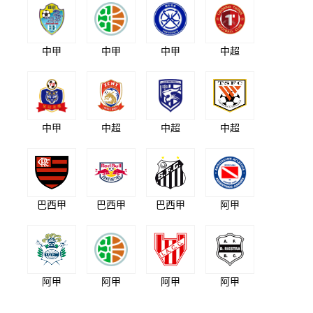
中甲
中甲
中甲
中超
中甲
中超
中超
中超
巴西甲
巴西甲
巴西甲
阿甲
阿甲
阿甲
阿甲
阿甲