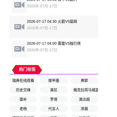
2026年-07月-17日
2026-07-17 04:30 火箭VS篮网
2026年-07月-17日
2026-07-17 04:00 雷霆VS独行侠
2026年-07月-17日
热门标签
瑞典在线观看
羧甲基
弗耶
历史交锋
美区
俄克拉荷马城蓝
面补
罗哥
澳达超
老杨
代言人
浓眉