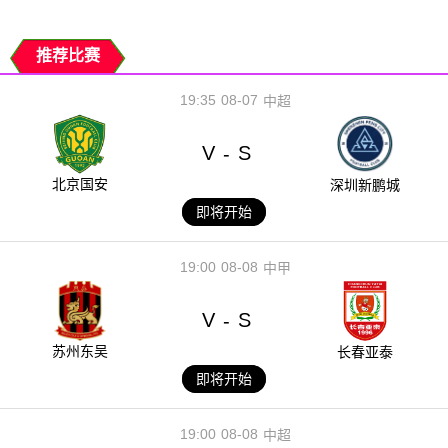
推荐比赛
19:35
08-07
中超
V
S
-
北京国安
深圳新鹏城
即将开始
19:00
08-08
中甲
V
S
-
苏州东吴
长春亚泰
即将开始
19:00
08-08
中超