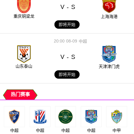
V
S
-
重庆铜梁龙
上海海港
即将开始
20:00
08-09
中超
V
S
-
山东泰山
天津津门虎
即将开始
热门赛事
中超
中超
中超
中超
中甲