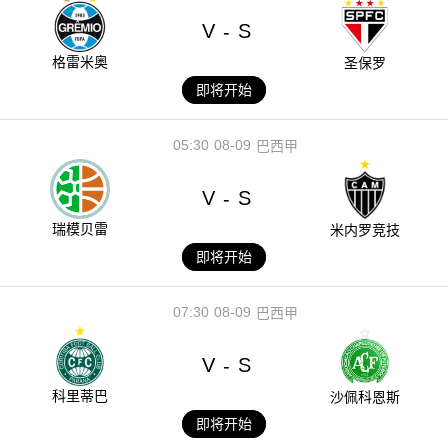
V
S
-
格雷米奥
圣保罗
即将开始
05:30
08-09
巴西甲
V
S
-
瑞模贝雷
米内罗竞技
即将开始
07:30
08-09
巴西甲
V
S
-
科里蒂巴
沙佩科恩斯
即将开始