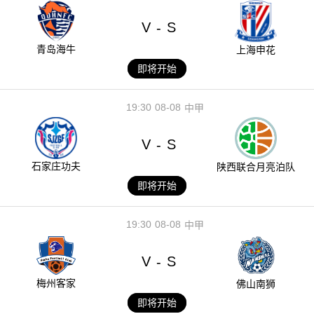
V
S
-
青岛海牛
上海申花
即将开始
19:30
08-08
中甲
V
S
-
石家庄功夫
陕西联合月亮泊队
即将开始
19:30
08-08
中甲
V
S
-
梅州客家
佛山南狮
即将开始