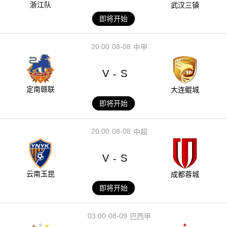
浙江队
武汉三镇
即将开始
20:00
08-08
中甲
V
S
-
定南赣联
大连鲲城
即将开始
20:00
08-08
中超
V
S
-
云南玉昆
成都蓉城
即将开始
03:00
08-09
巴西甲