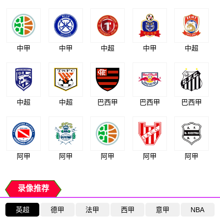
中甲
中甲
中超
中甲
中超
中超
中超
巴西甲
巴西甲
巴西甲
阿甲
阿甲
阿甲
阿甲
阿甲
录像推荐
英超
德甲
法甲
西甲
意甲
NBA