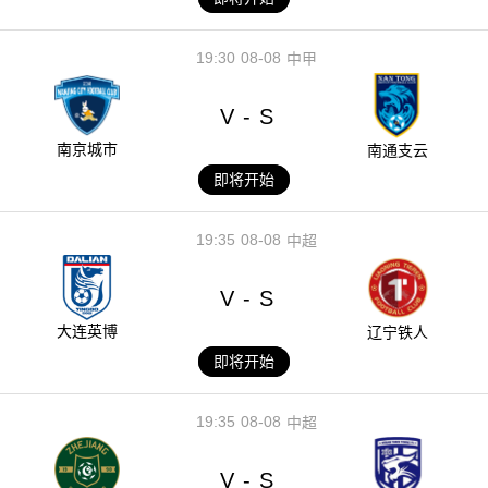
19:30
08-08
中甲
V
S
-
南京城市
南通支云
即将开始
19:35
08-08
中超
V
S
-
大连英博
辽宁铁人
即将开始
19:35
08-08
中超
V
S
-