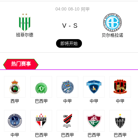
04:00
08-10
阿甲
V
S
-
班菲尔德
贝尔格拉诺
即将开始
热门赛事
西甲
巴西甲
中甲
中甲
中甲
中甲
巴西甲
巴西甲
巴西甲
巴西甲