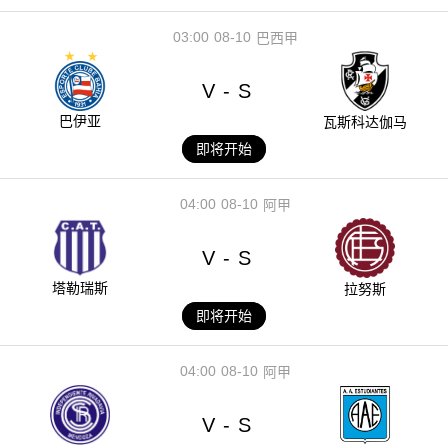
03:00
08-10
巴西甲
V
S
-
巴伊亚
瓦斯科达伽马
即将开始
04:00
08-10
阿甲
V
S
-
塔勒瑞斯
拉努斯
即将开始
04:00
08-10
阿甲
V
S
-