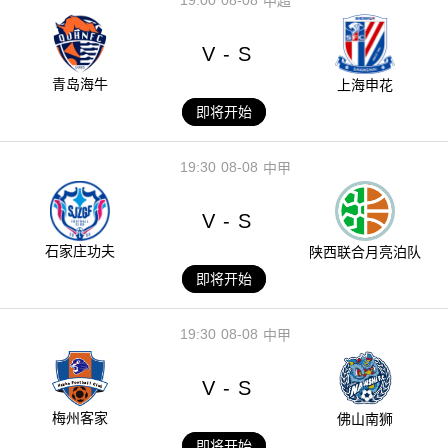
19:00
08-08
中超
V
S
-
青岛海牛
上海申花
即将开始
19:30
08-08
中甲
V
S
-
石家庄功夫
陕西联合月亮泊队
即将开始
19:30
08-08
中甲
V
S
-
梅州客家
佛山南狮
即将开始