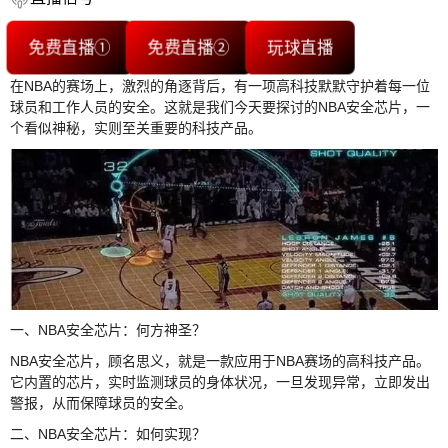
免费直播①
免费直播②
玩球直播
在NBA的赛场上，激烈的角逐背后，有一项高科技默默守护着每一位
球员和工作人员的安全。这就是我们今天要探讨的NBA安全芯片，一
个看似神秘，实则至关重要的科技产品。
一、NBA安全芯片：何方神圣？
NBA安全芯片，顾名思义，就是一款应用于NBA赛场的高科技产品。
它内置的芯片，实时监测球员的身体状况，一旦发现异常，立即发出
警报，从而保障球员的安全。
二、NBA安全芯片：如何实现？