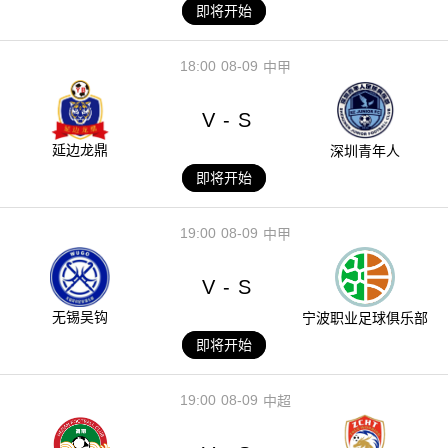
即将开始
18:00
08-09
中甲
V
S
-
延边龙鼎
深圳青年人
即将开始
19:00
08-09
中甲
V
S
-
无锡吴钩
宁波职业足球俱乐部
即将开始
19:00
08-09
中超