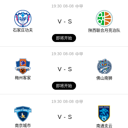
19:30
08-08
中甲
V
S
-
石家庄功夫
陕西联合月亮泊队
即将开始
19:30
08-08
中甲
V
S
-
梅州客家
佛山南狮
即将开始
19:30
08-08
中甲
V
S
-
南京城市
南通支云