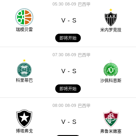
05:30
08-09
巴西甲
V
S
-
瑞模贝雷
米内罗竞技
即将开始
07:30
08-09
巴西甲
V
S
-
科里蒂巴
沙佩科恩斯
即将开始
08:00
08-09
巴西甲
V
S
-
博塔弗戈
弗鲁米嫩塞