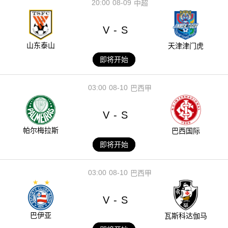
20:00
08-09
中超
V
S
-
山东泰山
天津津门虎
即将开始
03:00
08-10
巴西甲
V
S
-
帕尔梅拉斯
巴西国际
即将开始
03:00
08-10
巴西甲
V
S
-
巴伊亚
瓦斯科达伽马