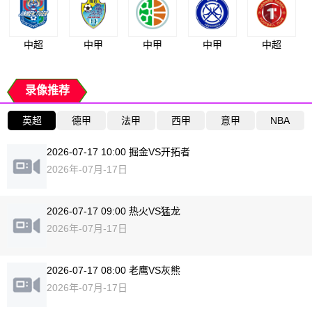
中超
中甲
中甲
中甲
中超
录像推荐
英超
德甲
法甲
西甲
意甲
NBA
2026-07-17 10:00 掘金VS开拓者
2026年-07月-17日
2026-07-17 09:00 热火VS猛龙
2026年-07月-17日
2026-07-17 08:00 老鹰VS灰熊
2026年-07月-17日