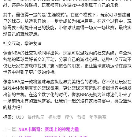
战，还是在线联机，玩家都可以在游戏中找到属于自己的乐趣。
其中，最值得一提的是“生涯模式”。在这个模式下，玩家可以创建自
己的球员，从选秀开始，一步步成长为NBA巨星。在这个过程中，玩
家需要不断提升自己的技能，带领球队赢得一场又一场比赛，最终实
现自己的篮球梦想。
社交互动，增进友谊
像素NBA的社交功能同样出色。玩家可以游戏内的社交系统，与全球
各地的篮球爱好者交流互动，分享自己的游戏心得。这种社交互动不
仅让玩家在游戏中找到了志同道合的朋友，更让篮球这项运动在虚拟
世界中得到了更广泛的传播。
像素NBA是一款将篮球与虚拟世界完美结合的游戏。它不仅让玩家在
游戏中体验到真实的篮球氛围，更让篮球这项运动在虚拟世界中焕发
出新的生机。在这个数字化的时代，像素NBA无疑为篮球迷们带来了
一场前所未有的篮球盛宴。让我们一起沉浸在这场盛宴中，感受篮球
的魅力吧！
标签
：
U23
最佳队员
福尔曼
模仿
节操
年季后赛
上一篇:
NBA卡斯奇：赛场上的神秘力量