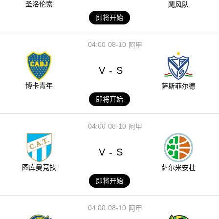
圣洛伦索
飓风队
即将开始
04:00
08-10
阿甲
V
S
-
博卡青年
萨斯菲尔德
即将开始
04:00
08-10
阿甲
V
S
-
图库曼竞技
萨尔米安杜
即将开始
04:00
08-10
阿甲