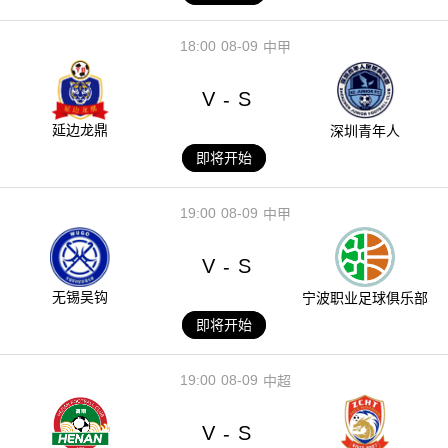
18:00
08-09
中甲
V
S
-
延边龙鼎
深圳青年人
即将开始
19:00
08-09
中甲
V
S
-
无锡吴钩
宁波职业足球俱乐部
即将开始
19:00
08-09
中超
V
S
-