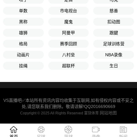
单数
市电视台
慈善
黑称
魔鬼
扣动图
雄狮
阿曼甲
跟腱
格局
赛季回顾
足球训练营
动画片
八村垒
NBA录像
挂绳
超联杯
生日
VS直播吧✅本站所有资讯内容均收集于互联网,如有侵权内容或不妥之
处,请您联系我们删除。敬请谅解!QQ2016690669
网站地图
Copyright © 2025 All Rights Reserved 富饶体育
首页
足球
篮球
录像
新闻