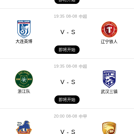
19:35
08-08
中超
V
S
-
大连英博
辽宁铁人
即将开始
19:35
08-08
中超
V
S
-
浙江队
武汉三镇
即将开始
20:00
08-08
中甲
V
S
-