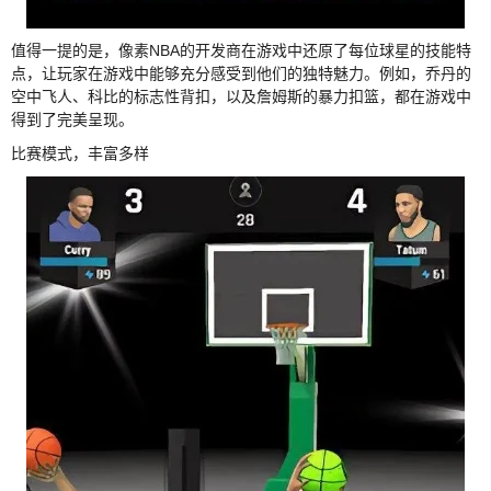
值得一提的是，像素NBA的开发商在游戏中还原了每位球星的技能特
点，让玩家在游戏中能够充分感受到他们的独特魅力。例如，乔丹的
空中飞人、科比的标志性背扣，以及詹姆斯的暴力扣篮，都在游戏中
得到了完美呈现。
比赛模式，丰富多样