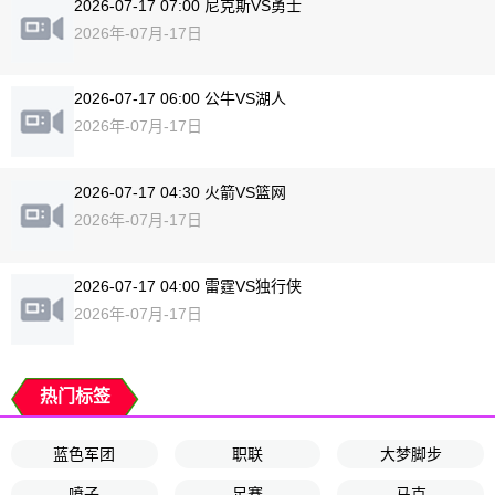
2026-07-17 07:00 尼克斯VS勇士
2026年-07月-17日
2026-07-17 06:00 公牛VS湖人
2026年-07月-17日
2026-07-17 04:30 火箭VS篮网
2026年-07月-17日
2026-07-17 04:00 雷霆VS独行侠
2026年-07月-17日
热门标签
蓝色军团
职联
大梦脚步
喷子
足赛
马克