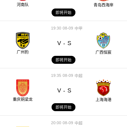
河南队
青岛西海岸
即将开始
19:30
08-09
中甲
V
S
-
广州豹
广西恒宸
即将开始
19:35
08-09
中超
V
S
-
重庆铜梁龙
上海海港
即将开始
20:00
08-09
中超